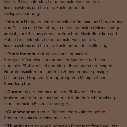
Sehkraft bei, unterstützt eine normale Funktion des
Immunsystems und hat eine Funktion bei der
Zellspezialisierung.
¹³Vitamin D
trägt zu einer normalen Aufnahme und Verwertung
von Calcium und Phosphor, zu einem normalen Calciumspiegel
im Blut, zur Erhaltung normaler Knochen, Muskelfunktion und
Zähne bei, unterstützt eine normale Funktion des
Immunsystems und hat eine Funktion bei der Zellteilung.
¹⁴Pantothensäure
trägt zu einem normalen
Energiestoffwechsel, zur normalen Synthese und zum
normalen Stoffwechsel von Steroidhormonen und einigen
Neurotransmittern bei, unterstützt eine normale geistige
Leistung und trägt zur Verringerung von Müdigkeit und
Ermüdung bei.
¹⁵Chrom
trägt zu einem normalen Stoffwechsel von
Makronährstoffen bei und unterstützt die Aufrechterhaltung
eines normalen Blutzuckerspiegels.
¹⁶Glucomannan
trägt im Rahmen einer kalorienarmen
Ernährung zum Gewichtsverlust bei.
¹⁷Thiamin
trägt zu einem normalen Energiestoffwechsel, zur