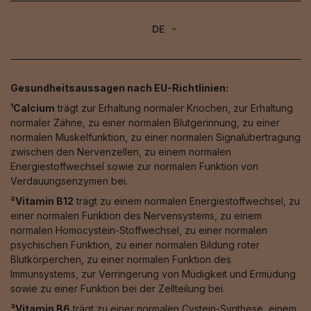
DE
Gesundheitsaussagen nach EU-Richtlinien:
¹Calcium
trägt zur Erhaltung normaler Knochen, zur Erhaltung
normaler Zähne, zu einer normalen Blutgerinnung, zu einer
normalen Muskelfunktion, zu einer normalen Signalübertragung
zwischen den Nervenzellen, zu einem normalen
Energiestoffwechsel sowie zur normalen Funktion von
Verdauungsenzymen bei.
²Vitamin B12
trägt zu einem normalen Energiestoffwechsel, zu
einer normalen Funktion des Nervensystems, zu einem
normalen Homocystein-Stoffwechsel, zu einer normalen
psychischen Funktion, zu einer normalen Bildung roter
Blutkörperchen, zu einer normalen Funktion des
Immunsystems, zur Verringerung von Müdigkeit und Ermüdung
sowie zu einer Funktion bei der Zellteilung bei.
³Vitamin B6
trägt zu einer normalen Cystein-Synthese, einem