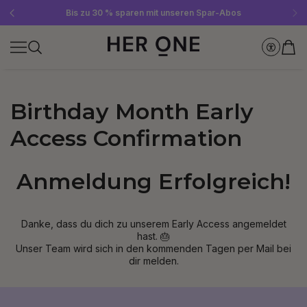
Gratis SLEEP WELL ab 69 € MBW - nur solange der Vorrat reicht!
Jetzt Newsletter abonnieren und 10 €-Gutschein sichern
Bis zu 30 % sparen mit unseren Spar-Abos
Birthday Month Early
Access Confirmation
Anmeldung Erfolgreich!
Danke, dass du dich zu unserem Early Access angemeldet
hast. 🎂
Unser Team wird sich in den kommenden Tagen per Mail bei
dir melden.