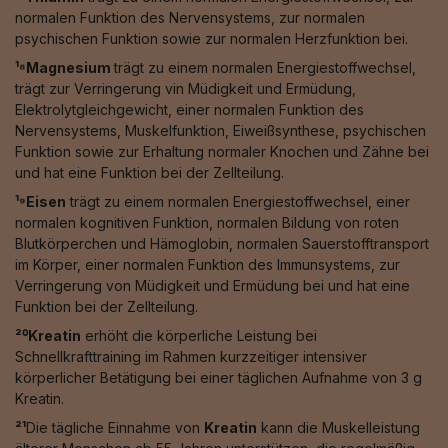
normalen Funktion des Nervensystems, zur normalen
psychischen Funktion sowie zur normalen Herzfunktion bei.
¹⁸Magnesium
trägt zu einem normalen Energiestoffwechsel,
trägt zur Verringerung vin Müdigkeit und Ermüdung,
Elektrolytgleichgewicht, einer normalen Funktion des
Nervensystems, Muskelfunktion, Eiweißsynthese, psychischen
Funktion sowie zur Erhaltung normaler Knochen und Zähne bei
und hat eine Funktion bei der Zellteilung.
¹⁹Eisen
trägt zu einem normalen Energiestoffwechsel, einer
normalen kognitiven Funktion, normalen Bildung von roten
Blutkörperchen und Hämoglobin, normalen Sauerstofftransport
im Körper, einer normalen Funktion des Immunsystems, zur
Verringerung von Müdigkeit und Ermüdung bei und hat eine
Funktion bei der Zellteilung.
²⁰Kreatin
erhöht die körperliche Leistung bei
Schnellkrafttraining im Rahmen kurzzeitiger intensiver
körperlicher Betätigung bei einer täglichen Aufnahme von 3 g
Kreatin.
²¹
Die tägliche Einnahme von
Kreatin
kann die Muskelleistung