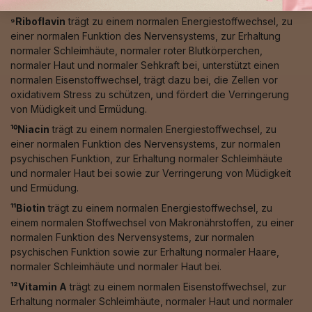
normalen Funktion bei der Zellteilung bei.
⁹Riboflavin
trägt zu einem normalen Energiestoffwechsel, zu
einer normalen Funktion des Nervensystems, zur Erhaltung
normaler Schleimhäute, normaler roter Blutkörperchen,
normaler Haut und normaler Sehkraft bei, unterstützt einen
normalen Eisenstoffwechsel, trägt dazu bei, die Zellen vor
oxidativem Stress zu schützen, und fördert die Verringerung
von Müdigkeit und Ermüdung.
¹⁰Niacin
trägt zu einem normalen Energiestoffwechsel, zu
einer normalen Funktion des Nervensystems, zur normalen
psychischen Funktion, zur Erhaltung normaler Schleimhäute
und normaler Haut bei sowie zur Verringerung von Müdigkeit
und Ermüdung.
¹¹Biotin
trägt zu einem normalen Energiestoffwechsel, zu
einem normalen Stoffwechsel von Makronährstoffen, zu einer
normalen Funktion des Nervensystems, zur normalen
psychischen Funktion sowie zur Erhaltung normaler Haare,
normaler Schleimhäute und normaler Haut bei.
¹²Vitamin A
trägt zu einem normalen Eisenstoffwechsel, zur
Erhaltung normaler Schleimhäute, normaler Haut und normaler