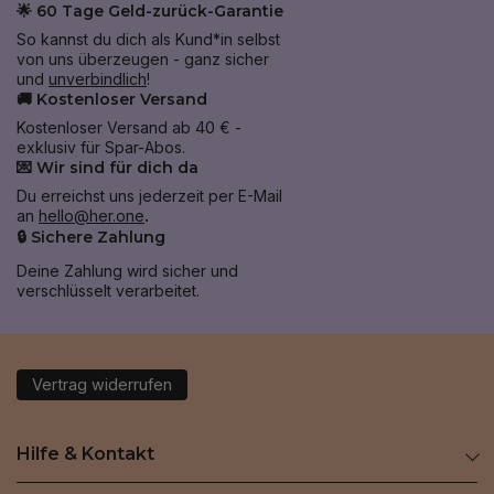
🌟 60 Tage Geld-zurück-Garantie
So kannst du dich als Kund*in selbst
von uns überzeugen - ganz sicher
und
unverbindlich
!
🚚 Kostenloser Versand
Kostenloser Versand ab 40 € -
exklusiv für Spar-Abos.
💌 Wir sind für dich da
Du erreichst uns jederzeit per E-Mail
an
hello@her.one
.
🔒 Sichere Zahlung
Deine Zahlung wird sicher und
verschlüsselt verarbeitet.
Vertrag widerrufen
Hilfe & Kontakt