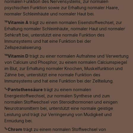
normalen Funktion des Nervensystems, zur normalen
psychischen Funktion sowie zur Erhaltung normaler Haare,
normaler Schleimhäute und normaler Haut bei.
¹²Vitamin A
trägt zu einem normalen Eisenstoffwechsel, zur
Erhaltung normaler Schleimhäute, normaler Haut und normaler
Sehkraft bei, unterstützt eine normale Funktion des
Immunsystems und hat eine Funktion bei der
Zellspezialisierung.
¹³Vitamin D
trägt zu einer normalen Aufnahme und Verwertung
von Calcium und Phosphor, zu einem normalen Calciumspiegel
im Blut, zur Erhaltung normaler Knochen, Muskelfunktion und
Zähne bei, unterstützt eine normale Funktion des
Immunsystems und hat eine Funktion bei der Zellteilung.
¹⁴Pantothensäure
trägt zu einem normalen
Energiestoffwechsel, zur normalen Synthese und zum
normalen Stoffwechsel von Steroidhormonen und einigen
Neurotransmittern bei, unterstützt eine normale geistige
Leistung und trägt zur Verringerung von Müdigkeit und
Ermüdung bei.
¹⁵Chrom
trägt zu einem normalen Stoffwechsel von