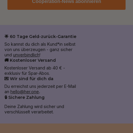
Cooperation-News abonnieren
🌟 60 Tage Geld-zurück-Garantie
So kannst du dich als Kund*in selbst
von uns überzeugen - ganz sicher
und
unverbindlich
!
🚚 Kostenloser Versand
Kostenloser Versand ab 40 € -
exklusiv für Spar-Abos.
💌 Wir sind für dich da
Du erreichst uns jederzeit per E-Mail
an
hello@her.one
.
🔒 Sichere Zahlung
Deine Zahlung wird sicher und
verschlüsselt verarbeitet.