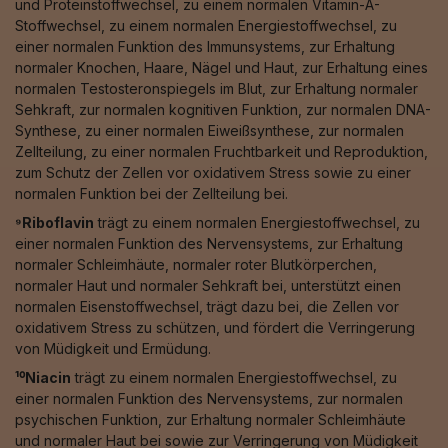
und Proteinstoffwechsel, zu einem normalen Vitamin-A-
Stoffwechsel, zu einem normalen Energiestoffwechsel, zu
einer normalen Funktion des Immunsystems, zur Erhaltung
normaler Knochen, Haare, Nägel und Haut, zur Erhaltung eines
normalen Testosteronspiegels im Blut, zur Erhaltung normaler
Sehkraft, zur normalen kognitiven Funktion, zur normalen DNA-
Synthese, zu einer normalen Eiweißsynthese, zur normalen
Zellteilung, zu einer normalen Fruchtbarkeit und Reproduktion,
zum Schutz der Zellen vor oxidativem Stress sowie zu einer
normalen Funktion bei der Zellteilung bei.
⁹Riboflavin
trägt zu einem normalen Energiestoffwechsel, zu
einer normalen Funktion des Nervensystems, zur Erhaltung
normaler Schleimhäute, normaler roter Blutkörperchen,
normaler Haut und normaler Sehkraft bei, unterstützt einen
normalen Eisenstoffwechsel, trägt dazu bei, die Zellen vor
oxidativem Stress zu schützen, und fördert die Verringerung
von Müdigkeit und Ermüdung.
¹⁰Niacin
trägt zu einem normalen Energiestoffwechsel, zu
einer normalen Funktion des Nervensystems, zur normalen
psychischen Funktion, zur Erhaltung normaler Schleimhäute
und normaler Haut bei sowie zur Verringerung von Müdigkeit