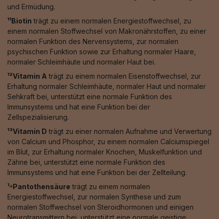
und Ermüdung.
¹¹Biotin
trägt zu einem normalen Energiestoffwechsel, zu
einem normalen Stoffwechsel von Makronährstoffen, zu einer
normalen Funktion des Nervensystems, zur normalen
psychischen Funktion sowie zur Erhaltung normaler Haare,
normaler Schleimhäute und normaler Haut bei.
¹²Vitamin A
trägt zu einem normalen Eisenstoffwechsel, zur
Erhaltung normaler Schleimhäute, normaler Haut und normaler
Sehkraft bei, unterstützt eine normale Funktion des
Immunsystems und hat eine Funktion bei der
Zellspezialisierung.
¹³Vitamin D
trägt zu einer normalen Aufnahme und Verwertung
von Calcium und Phosphor, zu einem normalen Calciumspiegel
im Blut, zur Erhaltung normaler Knochen, Muskelfunktion und
Zähne bei, unterstützt eine normale Funktion des
Immunsystems und hat eine Funktion bei der Zellteilung.
¹⁴Pantothensäure
trägt zu einem normalen
Energiestoffwechsel, zur normalen Synthese und zum
normalen Stoffwechsel von Steroidhormonen und einigen
Neurotransmittern bei, unterstützt eine normale geistige