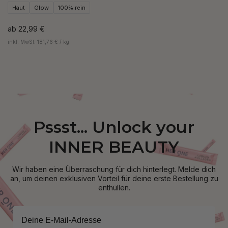
Haut
Glow
100% rein
ab
22,99 €
inkl. MwSt. 181,76 € / kg
Pssst... Unlock your
INNER BEAUTY
Wir haben eine Überraschung für dich hinterlegt. Melde dich
an, um deinen exklusiven Vorteil für deine erste Bestellung zu
enthüllen.