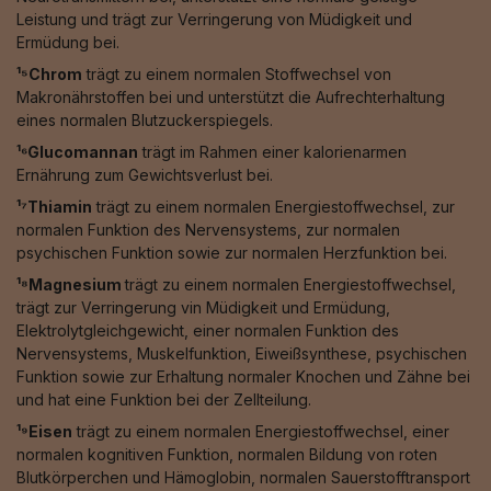
Leistung und trägt zur Verringerung von Müdigkeit und
Ermüdung bei.
¹⁵Chrom
trägt zu einem normalen Stoffwechsel von
Makronährstoffen bei und unterstützt die Aufrechterhaltung
eines normalen Blutzuckerspiegels.
¹⁶Glucomannan
trägt im Rahmen einer kalorienarmen
Ernährung zum Gewichtsverlust bei.
¹⁷Thiamin
trägt zu einem normalen Energiestoffwechsel, zur
normalen Funktion des Nervensystems, zur normalen
psychischen Funktion sowie zur normalen Herzfunktion bei.
¹⁸Magnesium
trägt zu einem normalen Energiestoffwechsel,
trägt zur Verringerung vin Müdigkeit und Ermüdung,
Elektrolytgleichgewicht, einer normalen Funktion des
Nervensystems, Muskelfunktion, Eiweißsynthese, psychischen
Funktion sowie zur Erhaltung normaler Knochen und Zähne bei
und hat eine Funktion bei der Zellteilung.
¹⁹Eisen
trägt zu einem normalen Energiestoffwechsel, einer
normalen kognitiven Funktion, normalen Bildung von roten
Blutkörperchen und Hämoglobin, normalen Sauerstofftransport