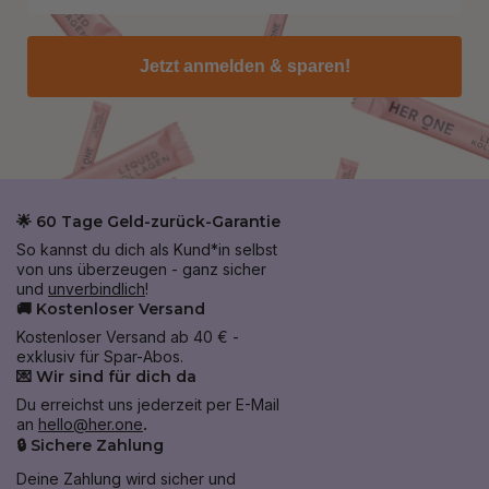
Jetzt anmelden & sparen!
🌟 60 Tage Geld-zurück-Garantie
So kannst du dich als Kund*in selbst
von uns überzeugen - ganz sicher
und
unverbindlich
!
🚚 Kostenloser Versand
Kostenloser Versand ab 40 € -
exklusiv für Spar-Abos.
💌 Wir sind für dich da
Du erreichst uns jederzeit per E-Mail
an
hello@her.one
.
🔒 Sichere Zahlung
Deine Zahlung wird sicher und