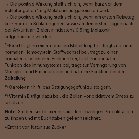
→ Die positive Wirkung stellt sich ein, wenn kurz vor dem
Schlafengehen 1 mg Melatonin aufgenommen wird.
→ Die positive Wirkung stellt sich ein, wenn am ersten Reisetag
kurz vor dem Schlafengehen sowie an den ersten Tagen nach
der Ankunft am Zielort mindestens 0,5 mg Melatonin
aufgenommen werden.
²⁴Folat
trägt zu einer normalen Blutbildung bei, trägt zu einem
normalen Homocystein-Stoffwechsel bei, trägt zu einer
normalen psychischen Funktion bei, trägt zur normalen
Funktion des Immunsystems bei, trägt zur Verringerung von
Müdigkeit und Ermüdung bei und hat eine Funktion bei der
Zellteilung.
²⁵Carolean™️
hilft, das Sättigungsgefühl zu steigern.
²⁶Vitamin E
trägt dazu bei, die Zellen vor oxidativem Stress zu
schützen.
Note:
Studien sind immer nur auf den jeweiligen Produktseiten
zu finden und mit Buchstaben gekennzeichnet.
*Enthält von Natur aus Zucker