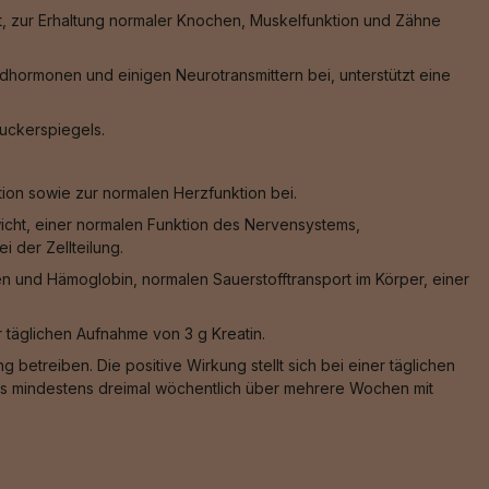
, zur Erhaltung normaler Knochen, Muskelfunktion und Zähne
hormonen und einigen Neurotransmittern bei, unterstützt eine
zuckerspiegels.
ion sowie zur normalen Herzfunktion bei.
wicht, einer normalen Funktion des Nervensystems,
 der Zellteilung.
n und Hämoglobin, normalen Sauerstofftransport im Körper, einer
er täglichen Aufnahme von 3 g Kreatin.
 betreiben. Die positive Wirkung stellt sich bei einer täglichen
 das mindestens dreimal wöchentlich über mehrere Wochen mit