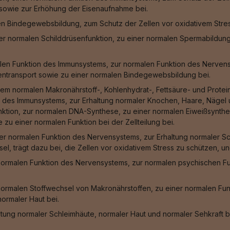
 sowie zur Erhöhung der Eisenaufnahme bei.
len Bindegewebsbildung, zum Schutz der Zellen vor oxidativem Stre
iner normalen Schilddrüsenfunktion, zu einer normalen Spermabildun
len Funktion des Immunsystems, zur normalen Funktion des Nervensy
entransport sowie zu einer normalen Bindegewebsbildung bei.
em normalen Makronährstoff-, Kohlenhydrat-, Fettsäure- und Protei
 des Immunsystems, zur Erhaltung normaler Knochen, Haare, Nägel u
unktion, zur normalen DNA-Synthese, zu einer normalen Eiweißsynthes
zu einer normalen Funktion bei der Zellteilung bei.
er normalen Funktion des Nervensystems, zur Erhaltung normaler Sc
sel, trägt dazu bei, die Zellen vor oxidativem Stress zu schützen, 
normalen Funktion des Nervensystems, zur normalen psychischen Fu
normalen Stoffwechsel von Makronährstoffen, zu einer normalen Fu
ormaler Haut bei.
ltung normaler Schleimhäute, normaler Haut und normaler Sehkraft b