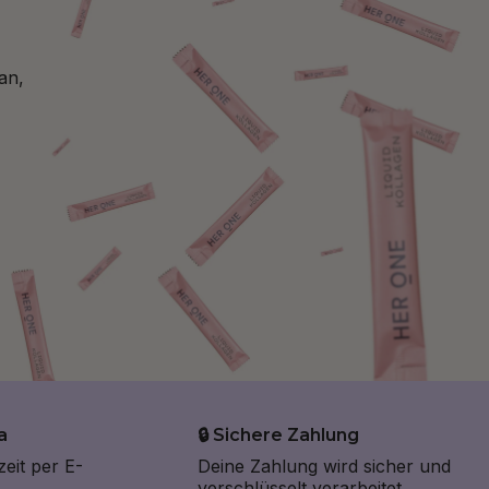
an,
a
🔒 Sichere Zahlung
zeit per E-
Deine Zahlung wird sicher und
.
verschlüsselt verarbeitet.