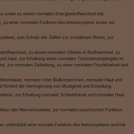
ss sowie zu einem normalen Energiestoffwechsel bei.
g, zu einer normalen Funktion des Immunsystems sowie zur
stems, zum Schutz der Zellen vor oxidativem Stress, zur
nstoffwechsel, zu einem normalen Vitamin-A-Stoffwechsel, zu
nd Haut, zur Erhaltung eines normalen Testosteronspiegels im
e, zur normalen Zellteilung, zu einer normalen Fruchtbarkeit und
hleimhäute, normaler roter Blutkörperchen, normaler Haut und
und fördert die Verringerung von Müdigkeit und Ermüdung.
nktion, zur Erhaltung normaler Schleimhäute und normaler Haut
nktion des Nervensystems, zur normalen psychischen Funktion
ei, unterstützt eine normale Funktion des Immunsystems und hat