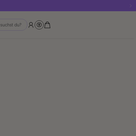
!
suchst du?