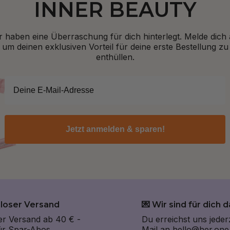
INNER BEAUTY
r haben eine Überraschung für dich hinterlegt. Melde dich 
um deinen exklusiven Vorteil für deine erste Bestellung zu
enthüllen.
Jetzt anmelden & sparen!
nloser Versand
💌 Wir sind für dich d
er Versand ab 40 € -
Du erreichst uns jeder
für Spar-Abos.
Mail an
hello@her.one