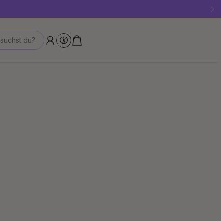
!
suchst du?