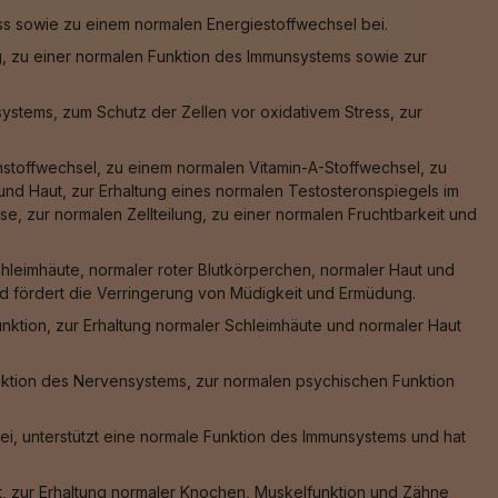
ss sowie zu einem normalen Energiestoffwechsel bei.
g, zu einer normalen Funktion des Immunsystems sowie zur
stems, zum Schutz der Zellen vor oxidativem Stress, zur
nstoffwechsel, zu einem normalen Vitamin-A-Stoffwechsel, zu
nd Haut, zur Erhaltung eines normalen Testosteronspiegels im
e, zur normalen Zellteilung, zu einer normalen Fruchtbarkeit und
hleimhäute, normaler roter Blutkörperchen, normaler Haut und
und fördert die Verringerung von Müdigkeit und Ermüdung.
nktion, zur Erhaltung normaler Schleimhäute und normaler Haut
nktion des Nervensystems, zur normalen psychischen Funktion
ei, unterstützt eine normale Funktion des Immunsystems und hat
, zur Erhaltung normaler Knochen, Muskelfunktion und Zähne