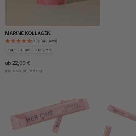
MARINE KOLLAGEN
(132 Reviews)
Haut
Glow
100% rein
ab
22,99 €
inkl. MwSt. 181,76 € / kg