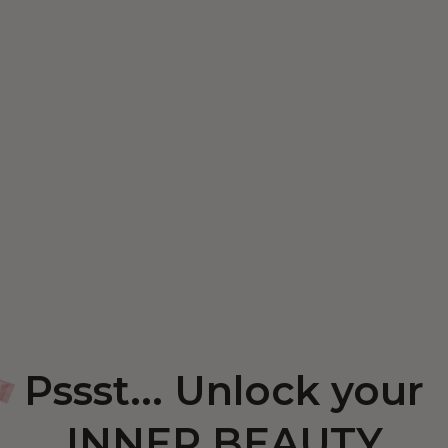
Pssst... Unlock your
INNER BEAUTY