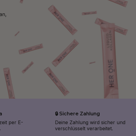
an,
a
🔒 Sichere Zahlung
zeit per E-
Deine Zahlung wird sicher und
.
verschlüsselt verarbeitet.