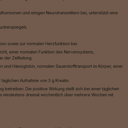
hormonen und einigen Neurotransmittern bei, unterstützt eine
zuckerspiegels.
ion sowie zur normalen Herzfunktion bei.
wicht, einer normalen Funktion des Nervensystems,
 der Zellteilung.
n und Hämoglobin, normalen Sauerstofftransport im Körper, einer
er täglichen Aufnahme von 3 g Kreatin.
 betreiben. Die positive Wirkung stellt sich bei einer täglichen
 das mindestens dreimal wöchentlich über mehrere Wochen mit