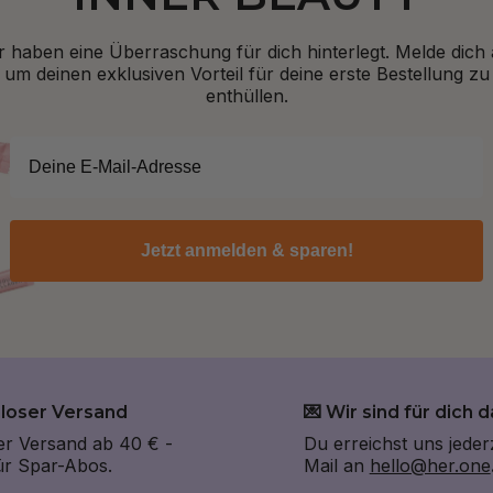
r haben eine Überraschung für dich hinterlegt. Melde dich 
um deinen exklusiven Vorteil für deine erste Bestellung zu
enthüllen.
Jetzt anmelden & sparen!
nloser Versand
💌 Wir sind für dich d
er Versand ab 40 € -
Du erreichst uns jeder
für Spar-Abos.
Mail an
hello@her.one