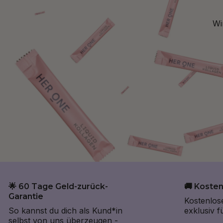
Wi
🌟 60 Tage Geld-zurück-
🚚 Koste
Garantie
Kostenlos
So kannst du dich als Kund*in
exklusiv 
selbst von uns überzeugen -