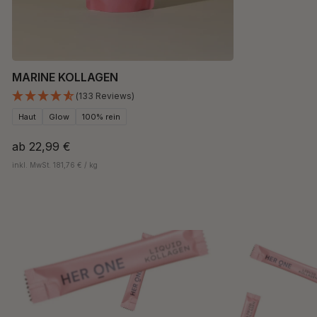
MARINE KOLLAGEN
(133 Reviews)
Haut
Glow
100% rein
ab
22,99 €
inkl. MwSt. 181,76 € / kg