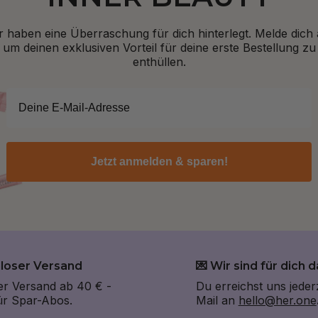
r haben eine Überraschung für dich hinterlegt. Melde dich 
um deinen exklusiven Vorteil für deine erste Bestellung zu
enthüllen.
Jetzt anmelden & sparen!
nloser Versand
💌 Wir sind für dich d
er Versand ab 40 € -
Du erreichst uns jeder
für Spar-Abos.
Mail an
hello@her.one