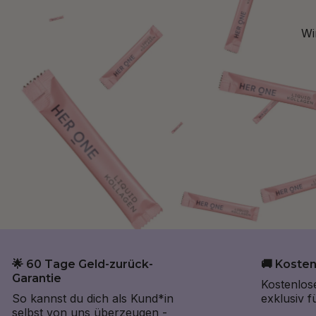
Wi
🌟 60 Tage Geld-zurück-
🚚 Koste
Garantie
Kostenlos
So kannst du dich als Kund*in
exklusiv 
selbst von uns überzeugen -