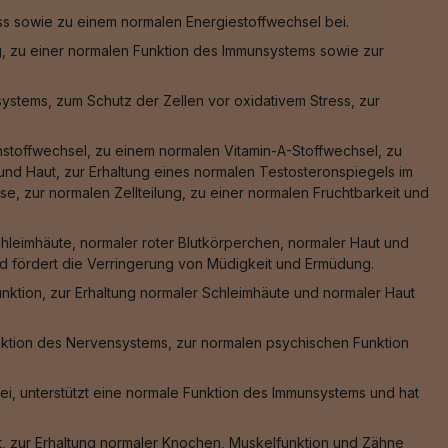
ss sowie zu einem normalen Energiestoffwechsel bei.
g, zu einer normalen Funktion des Immunsystems sowie zur
stems, zum Schutz der Zellen vor oxidativem Stress, zur
nstoffwechsel, zu einem normalen Vitamin-A-Stoffwechsel, zu
nd Haut, zur Erhaltung eines normalen Testosteronspiegels im
e, zur normalen Zellteilung, zu einer normalen Fruchtbarkeit und
hleimhäute, normaler roter Blutkörperchen, normaler Haut und
und fördert die Verringerung von Müdigkeit und Ermüdung.
nktion, zur Erhaltung normaler Schleimhäute und normaler Haut
nktion des Nervensystems, zur normalen psychischen Funktion
ei, unterstützt eine normale Funktion des Immunsystems und hat
, zur Erhaltung normaler Knochen, Muskelfunktion und Zähne