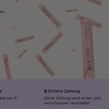
an,
a
🔒 Sichere Zahlung
zeit per E-
Deine Zahlung wird sicher und
.
verschlüsselt verarbeitet.