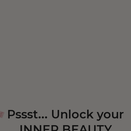
Pssst... Unlock your
INNER BEAUTY