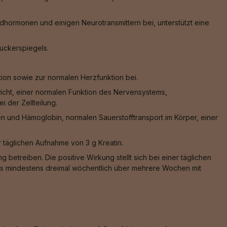
hormonen und einigen Neurotransmittern bei, unterstützt eine
zuckerspiegels.
ion sowie zur normalen Herzfunktion bei.
wicht, einer normalen Funktion des Nervensystems,
 der Zellteilung.
n und Hämoglobin, normalen Sauerstofftransport im Körper, einer
er täglichen Aufnahme von 3 g Kreatin.
 betreiben. Die positive Wirkung stellt sich bei einer täglichen
 das mindestens dreimal wöchentlich über mehrere Wochen mit