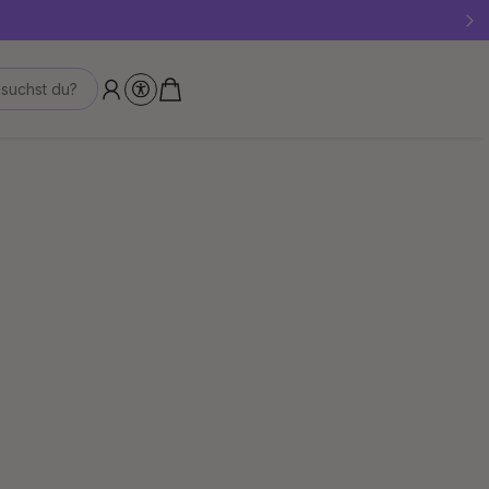
!
suchst du?