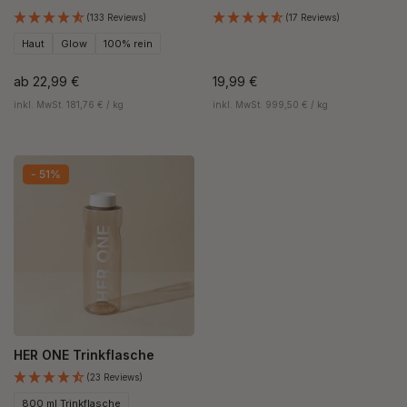
(133 Reviews)
(17 Reviews)
Haut
Glow
100% rein
ab
22,99 €
19,99 €
inkl. MwSt. 181,76 € / kg
inkl. MwSt. 999,50 € / kg
- 51%
HER ONE Trinkflasche
(23 Reviews)
800 ml Trinkflasche