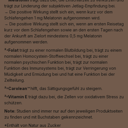
trägt zur Linderung der subjektiven Jetlag-Empfindung bei.
→ Die positive Wirkung stellt sich ein, wenn kurz vor dem
Schlafengehen 1 mg Melatonin aufgenommen wird.
→ Die positive Wirkung stellt sich ein, wenn am ersten Reisetag
kurz vor dem Schlafengehen sowie an den ersten Tagen nach
der Ankunft am Zielort mindestens 0,5 mg Melatonin
aufgenommen werden.
²⁴Folat
trägt zu einer normalen Blutbildung bei, trägt zu einem
normalen Homocystein-Stoffwechsel bei, trägt zu einer
normalen psychischen Funktion bei, trägt zur normalen
Funktion des Immunsystems bei, trägt zur Verringerung von
Müdigkeit und Ermüdung bei und hat eine Funktion bei der
Zellteilung.
²⁵Carolean™️
hilft, das Sättigungsgefühl zu steigern.
²⁶Vitamin E
trägt dazu bei, die Zellen vor oxidativem Stress zu
schützen.
Note:
Studien sind immer nur auf den jeweiligen Produktseiten
zu finden und mit Buchstaben gekennzeichnet.
*Enthält von Natur aus Zucker