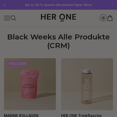
Gratis SLEEP WELL ab 69 € MBW - nur solange der Vorrat reicht!
Jetzt Newsletter abonnieren und 10 €-Gutschein sichern
Bis zu 30 % sparen mit unseren Spar-Abos
Black Weeks Alle Produkte
(CRM)
KOLLAGEN
MARINE KOLLAGEN
HER ONE Trinkflasche