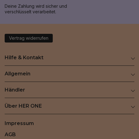
Deine Zahlung wird sicher und
verschlüsselt verarbeitet.
Vertrag widerrufen
Hilfe & Kontakt
Allgemein
Händler
Über HER ONE
Impressum
AGB