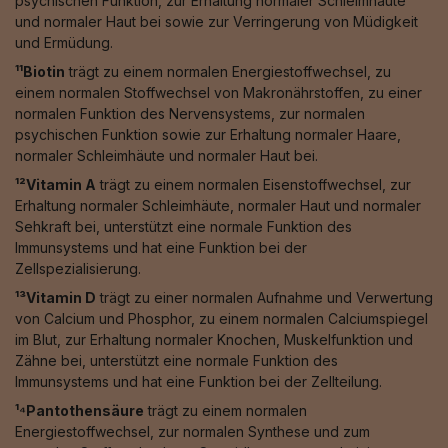
psychischen Funktion, zur Erhaltung normaler Schleimhäute
und normaler Haut bei sowie zur Verringerung von Müdigkeit
und Ermüdung.
¹¹Biotin
trägt zu einem normalen Energiestoffwechsel, zu
einem normalen Stoffwechsel von Makronährstoffen, zu einer
normalen Funktion des Nervensystems, zur normalen
psychischen Funktion sowie zur Erhaltung normaler Haare,
normaler Schleimhäute und normaler Haut bei.
¹²Vitamin A
trägt zu einem normalen Eisenstoffwechsel, zur
Erhaltung normaler Schleimhäute, normaler Haut und normaler
Sehkraft bei, unterstützt eine normale Funktion des
Immunsystems und hat eine Funktion bei der
Zellspezialisierung.
¹³Vitamin D
trägt zu einer normalen Aufnahme und Verwertung
von Calcium und Phosphor, zu einem normalen Calciumspiegel
im Blut, zur Erhaltung normaler Knochen, Muskelfunktion und
Zähne bei, unterstützt eine normale Funktion des
Immunsystems und hat eine Funktion bei der Zellteilung.
¹⁴Pantothensäure
trägt zu einem normalen
Energiestoffwechsel, zur normalen Synthese und zum