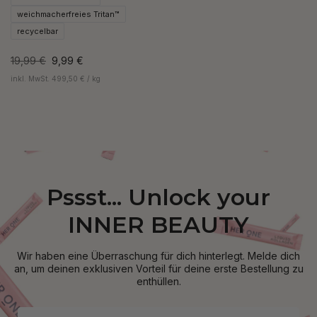
weichmacherfreies Tritan™
recycelbar
19,99 €
9,99 €
inkl. MwSt. 499,50 € / kg
Pssst... Unlock your
INNER BEAUTY
Wir haben eine Überraschung für dich hinterlegt. Melde dich
an, um deinen exklusiven Vorteil für deine erste Bestellung zu
enthüllen.