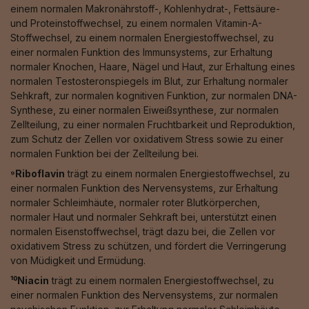
einem normalen Makronährstoff-, Kohlenhydrat-, Fettsäure-
und Proteinstoffwechsel, zu einem normalen Vitamin-A-
Stoffwechsel, zu einem normalen Energiestoffwechsel, zu
einer normalen Funktion des Immunsystems, zur Erhaltung
normaler Knochen, Haare, Nägel und Haut, zur Erhaltung eines
normalen Testosteronspiegels im Blut, zur Erhaltung normaler
Sehkraft, zur normalen kognitiven Funktion, zur normalen DNA-
Synthese, zu einer normalen Eiweißsynthese, zur normalen
Zellteilung, zu einer normalen Fruchtbarkeit und Reproduktion,
zum Schutz der Zellen vor oxidativem Stress sowie zu einer
normalen Funktion bei der Zellteilung bei.
⁹Riboflavin
trägt zu einem normalen Energiestoffwechsel, zu
einer normalen Funktion des Nervensystems, zur Erhaltung
normaler Schleimhäute, normaler roter Blutkörperchen,
normaler Haut und normaler Sehkraft bei, unterstützt einen
normalen Eisenstoffwechsel, trägt dazu bei, die Zellen vor
oxidativem Stress zu schützen, und fördert die Verringerung
von Müdigkeit und Ermüdung.
¹⁰Niacin
trägt zu einem normalen Energiestoffwechsel, zu
einer normalen Funktion des Nervensystems, zur normalen