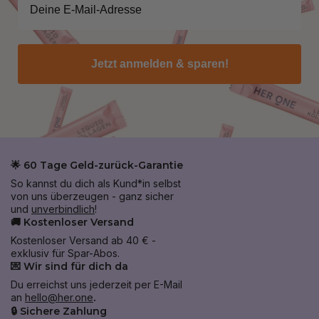
Jetzt anmelden & sparen!
🌟 60 Tage Geld-zurück-Garantie
So kannst du dich als Kund*in selbst
von uns überzeugen - ganz sicher
und
unverbindlich
!
🚚 Kostenloser Versand
Kostenloser Versand ab 40 € -
exklusiv für Spar-Abos.
💌 Wir sind für dich da
Du erreichst uns jederzeit per E-Mail
an
hello@her.one
.
🔒 Sichere Zahlung