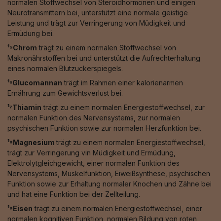
normalen Stoffwechsel von Steroidhormonen und einigen
Neurotransmittern bei, unterstützt eine normale geistige
Leistung und trägt zur Verringerung von Müdigkeit und
Ermüdung bei.
¹⁵Chrom
trägt zu einem normalen Stoffwechsel von
Makronährstoffen bei und unterstützt die Aufrechterhaltung
eines normalen Blutzuckerspiegels.
¹⁶Glucomannan
trägt im Rahmen einer kalorienarmen
Ernährung zum Gewichtsverlust bei.
¹⁷Thiamin
trägt zu einem normalen Energiestoffwechsel, zur
normalen Funktion des Nervensystems, zur normalen
psychischen Funktion sowie zur normalen Herzfunktion bei.
¹⁸Magnesium
trägt zu einem normalen Energiestoffwechsel,
trägt zur Verringerung vin Müdigkeit und Ermüdung,
Elektrolytgleichgewicht, einer normalen Funktion des
Nervensystems, Muskelfunktion, Eiweißsynthese, psychischen
Funktion sowie zur Erhaltung normaler Knochen und Zähne bei
und hat eine Funktion bei der Zellteilung.
¹⁹Eisen
trägt zu einem normalen Energiestoffwechsel, einer
normalen kognitiven Funktion, normalen Bildung von roten