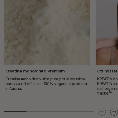
Creatina monoidrato Premium
Ottimizzat
Creatina monoidrato ultra pura per la massima
KREATIN non
purezza ed efficacia. 100% vegana e prodotta
KREATIN vie
in Austria.
dall'organi
fisiche²⁰.