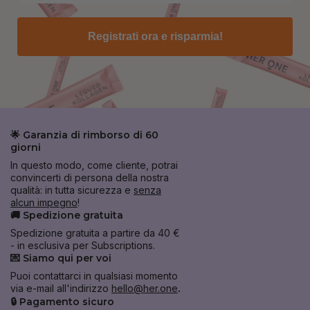
Registrati ora e risparmia!
🌟 Garanzia di rimborso di 60
giorni
In questo modo, come cliente, potrai
convincerti di persona della nostra
qualità: in tutta sicurezza e
senza
alcun impegno
!
🚚 Spedizione gratuita
Spedizione gratuita a partire da 40 €
- in esclusiva per Subscriptions.
💌 Siamo qui per voi
Puoi contattarci in qualsiasi momento
via e-mail all'indirizzo
hello@her.one
.
🔒 Pagamento sicuro