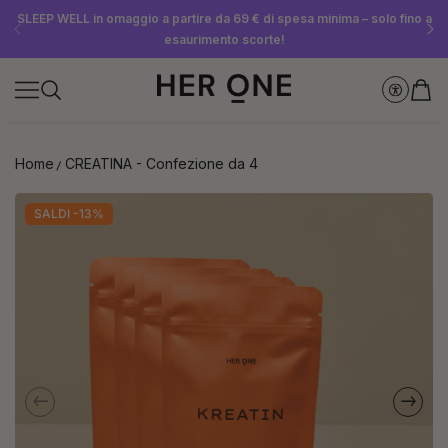
SLEEP WELL in omaggio a partire da 69 € di spesa minima – solo fino a
Risparmia fino al 30% con Subscriptions nostri Subscriptions
Iscriviti subito alla newsletter e ricevi un buono da 10 €
esaurimento scorte!
Home
CREATINA - Confezione da 4
SALDI -13%