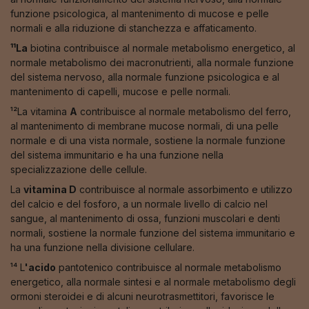
funzione psicologica, al mantenimento di mucose e pelle
normali e alla riduzione di stanchezza e affaticamento.
¹¹La
biotina contribuisce al normale metabolismo energetico, al
normale metabolismo dei macronutrienti, alla normale funzione
del sistema nervoso, alla normale funzione psicologica e al
mantenimento di capelli, mucose e pelle normali.
¹²La vitamina
A
contribuisce al normale metabolismo del ferro,
al mantenimento di membrane mucose normali, di una pelle
normale e di una vista normale, sostiene la normale funzione
del sistema immunitario e ha una funzione nella
specializzazione delle cellule.
La
vitamina D
contribuisce al normale assorbimento e utilizzo
del calcio e del fosforo, a un normale livello di calcio nel
sangue, al mantenimento di ossa, funzioni muscolari e denti
normali, sostiene la normale funzione del sistema immunitario e
ha una funzione nella divisione cellulare.
¹⁴ L
'acido
pantotenico contribuisce al normale metabolismo
energetico, alla normale sintesi e al normale metabolismo degli
ormoni steroidei e di alcuni neurotrasmettitori, favorisce le