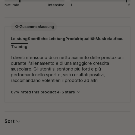
Naturale
Intensivo
1
5
KI-Zusammenfassung
Leistung
Sportliche Leistung
Produktqualität
Muskelaufbau
Training
I clienti riferiscono di un netto aumento delle prestazioni
durante l'allenamento e di una maggiore crescita
muscolare. Gli utenti si sentono più forti e più
performanti nello sport e, visti i risultati positivi,
raccomandano volentieri il prodotto ad altri.
67% rated this product 4-5 stars
Sort