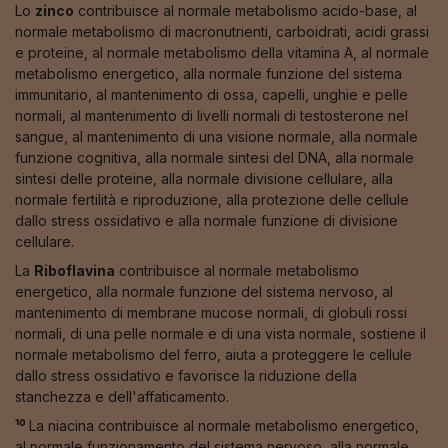
Lo
zinco
contribuisce al normale metabolismo acido-base, al
normale metabolismo di macronutrienti, carboidrati, acidi grassi
e proteine, al normale metabolismo della vitamina A, al normale
metabolismo energetico, alla normale funzione del sistema
immunitario, al mantenimento di ossa, capelli, unghie e pelle
normali, al mantenimento di livelli normali di testosterone nel
sangue, al mantenimento di una visione normale, alla normale
funzione cognitiva, alla normale sintesi del DNA, alla normale
sintesi delle proteine, alla normale divisione cellulare, alla
normale fertilità e riproduzione, alla protezione delle cellule
dallo stress ossidativo e alla normale funzione di divisione
cellulare.
La
Riboflavina
contribuisce al normale metabolismo
energetico, alla normale funzione del sistema nervoso, al
mantenimento di membrane mucose normali, di globuli rossi
normali, di una pelle normale e di una vista normale, sostiene il
normale metabolismo del ferro, aiuta a proteggere le cellule
dallo stress ossidativo e favorisce la riduzione della
stanchezza e dell'affaticamento.
¹⁰
La niacina contribuisce al normale metabolismo energetico,
al normale funzionamento del sistema nervoso, alla normale