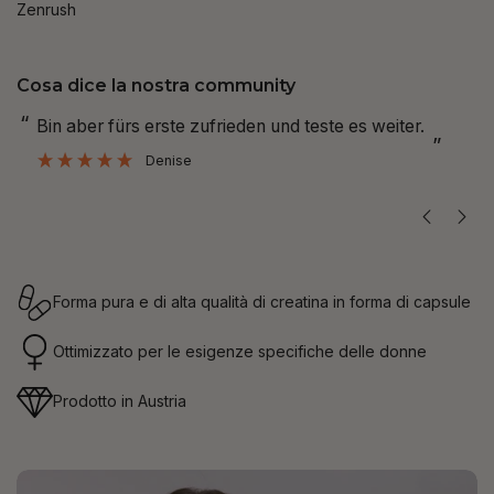
Cosa dice la nostra community
“
“
Bin aber fürs erste zufrieden und teste es weiter.
Ich nehme die Kapseln täglich und spüre den
”
Denise
Forma pura e di alta qualità di creatina in forma di capsule
Ottimizzato per le esigenze specifiche delle donne
Prodotto in Austria