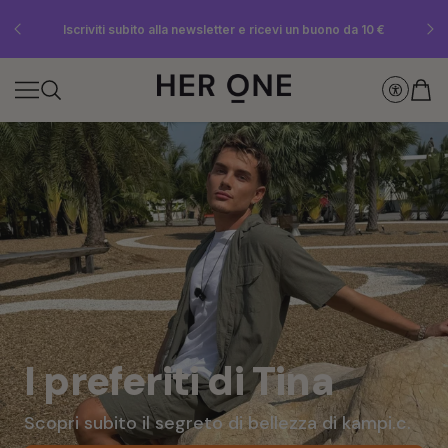
SLEEP WELL in omaggio a partire da 69 € di spesa minima – solo fino a
Risparmia fino al 30% con Subscriptions nostri Subscriptions
Iscriviti subito alla newsletter e ricevi un buono da 10 €
esaurimento scorte!
I preferiti di Tina
Scopri subito il segreto di bellezza di kampi.c.