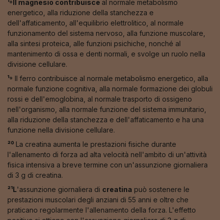
¹⁸Il magnesio contribuisce
al normale metabolismo
energetico, alla riduzione della stanchezza e
dell'affaticamento, all'equilibrio elettrolitico, al normale
funzionamento del sistema nervoso, alla funzione muscolare,
alla sintesi proteica, alle funzioni psichiche, nonché al
mantenimento di ossa e denti normali, e svolge un ruolo nella
divisione cellulare.
¹⁹
Il ferro contribuisce al normale metabolismo energetico, alla
normale funzione cognitiva, alla normale formazione dei globuli
rossi e dell'emoglobina, al normale trasporto di ossigeno
nell'organismo, alla normale funzione del sistema immunitario,
alla riduzione della stanchezza e dell'affaticamento e ha una
funzione nella divisione cellulare.
²⁰
La creatina aumenta le prestazioni fisiche durante
l'allenamento di forza ad alta velocità nell'ambito di un'attività
fisica intensiva a breve termine con un'assunzione giornaliera
di 3 g di creatina.
²¹L
'assunzione giornaliera di
creatina
può sostenere le
prestazioni muscolari degli anziani di 55 anni e oltre che
praticano regolarmente l'allenamento della forza. L'effetto