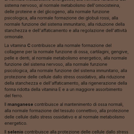
sistema nervoso, al normale metabolismo dell'omocisteina,
delle proteine e del glicogeno, alla normale funzione
psicologica, alla normale formazione dei globuli rossi, alla
normale funzione del sistema immunitario, alla riduzione della
stanchezza e dell'affaticamento e alla regolazione dell'attività
ormonale.
La vitamina
C
contribuisce alla normale formazione del
collagene per la normale funzione di ossa, cartilagini, gengive,
pelle e denti, al normale metabolismo energetico, alla normale
funzione del sistema nervoso, alla normale funzione
psicologica, alla normale funzione del sistema immunitario, alla
protezione delle cellule dallo stress ossidativo, alla riduzione
della stanchezza e dell'affaticamento, alla rigenerazione della
forma ridotta della vitamina E e a un maggiore assorbimento
del ferro.
Il
manganese
contribuisce al mantenimento di ossa normali,
alla normale formazione del tessuto connettivo, alla protezione
delle cellule dallo stress ossidativo e al normale metabolismo
energetico.
Il
selenio
contribuisce alla protezione delle cellule dallo stress