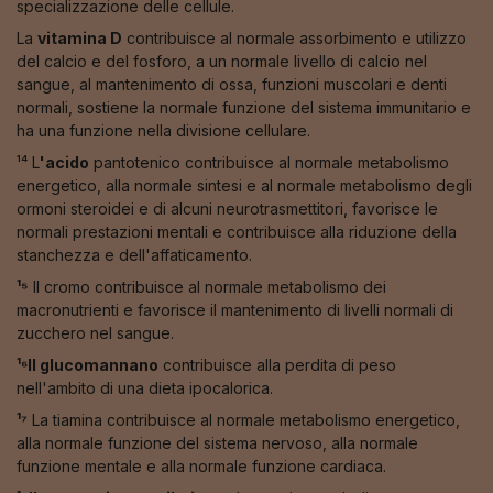
specializzazione delle cellule.
La
vitamina D
contribuisce al normale assorbimento e utilizzo
del calcio e del fosforo, a un normale livello di calcio nel
sangue, al mantenimento di ossa, funzioni muscolari e denti
normali, sostiene la normale funzione del sistema immunitario e
ha una funzione nella divisione cellulare.
¹⁴ L
'acido
pantotenico contribuisce al normale metabolismo
energetico, alla normale sintesi e al normale metabolismo degli
ormoni steroidei e di alcuni neurotrasmettitori, favorisce le
normali prestazioni mentali e contribuisce alla riduzione della
stanchezza e dell'affaticamento.
¹⁵
Il cromo contribuisce al normale metabolismo dei
macronutrienti e favorisce il mantenimento di livelli normali di
zucchero nel sangue.
¹⁶Il glucomannano
contribuisce alla perdita di peso
nell'ambito di una dieta ipocalorica.
¹⁷
La tiamina contribuisce al normale metabolismo energetico,
alla normale funzione del sistema nervoso, alla normale
funzione mentale e alla normale funzione cardiaca.