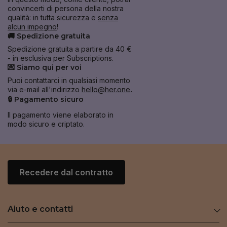
convincerti di persona della nostra
qualità: in tutta sicurezza e
senza
alcun impegno
!
🚚 Spedizione gratuita
Spedizione gratuita a partire da 40 €
- in esclusiva per Subscriptions.
💌 Siamo qui per voi
Puoi contattarci in qualsiasi momento
via e-mail all'indirizzo
hello@her.one
.
🔒 Pagamento sicuro
Il pagamento viene elaborato in
modo sicuro e criptato.
Recedere dal contratto
Aiuto e contatti