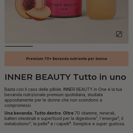
Premium 70+ Bevanda nutriente per donne
INNER BEAUTY Tutto in uno
Basta con il caos delle pillole. INNER BEAUTY in One
è la tua
bevanda nutrizionale premium quotidiana, studiata
appositamente per le donne che non scendono a
compromessi.
Una bevanda. Tutto dentro. Oltre
70 vitamine, minerali,
batteri intestinali e superfood per la digestione¹, l'energia², il
metabolismo², la pelle⁸ e i capelli⁸. Semplice e super gustosa.