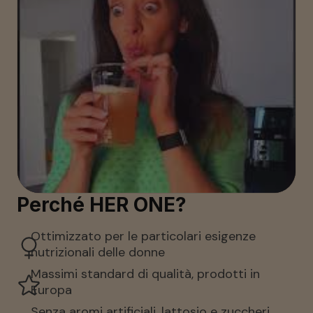
Perché HER ONE?
Ottimizzato per le particolari esigenze 
nutrizionali delle donne
Massimi standard di qualità, prodotti in 
Europa
Senza aromi artificiali, lattosio e zuccheri 