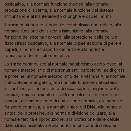
ossidativo, alla normale funzione tiroidea, alla normale
produzione di sperma, alla normale funzione del sistema
immunitario e al mantenimento di unghie e capelli normali.
Il
rame
contribuisce al normale metabolismo energetico, alla
normale funzione del sistema immunitario, alla normale
funzione del sistema nervoso, alla protezione delle cellule
dallo stress ossidativo, alla normale pigmentazione di pelle e
capelli, al normale trasporto del ferro e alla normale
formazione del tessuto connettivo.
Lo
zinco
contribuisce al normale metabolismo acido-base, al
normale metabolismo di macronutrienti, carboidrati, acidi grassi
e proteine, al normale metabolismo della vitamina A, al normale
metabolismo energetico, alla normale funzione del sistema
immunitario, al mantenimento di ossa, capelli, unghie e pelle
normali, al mantenimento di livelli normali di testosterone nel
sangue, al mantenimento di una visione normale, alla normale
funzione cognitiva, alla normale sintesi del DNA, alla normale
sintesi delle proteine, alla normale divisione cellulare, alla
normale fertilità e riproduzione, alla protezione delle cellule
dallo stress ossidativo e alla normale funzione di divisione