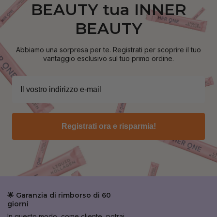
BEAUTY tua INNER
BEAUTY
Abbiamo una sorpresa per te. Registrati per scoprire il tuo
vantaggio esclusivo sul tuo primo ordine.
Registrati ora e risparmia!
🌟 Garanzia di rimborso di 60
giorni
In questo modo, come cliente, potrai