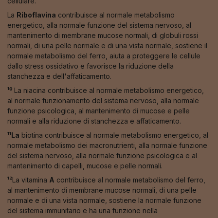
cellulare.
La
Riboflavina
contribuisce al normale metabolismo
energetico, alla normale funzione del sistema nervoso, al
mantenimento di membrane mucose normali, di globuli rossi
normali, di una pelle normale e di una vista normale, sostiene il
normale metabolismo del ferro, aiuta a proteggere le cellule
dallo stress ossidativo e favorisce la riduzione della
stanchezza e dell'affaticamento.
¹⁰
La niacina contribuisce al normale metabolismo energetico,
al normale funzionamento del sistema nervoso, alla normale
funzione psicologica, al mantenimento di mucose e pelle
normali e alla riduzione di stanchezza e affaticamento.
¹¹La
biotina contribuisce al normale metabolismo energetico, al
normale metabolismo dei macronutrienti, alla normale funzione
del sistema nervoso, alla normale funzione psicologica e al
mantenimento di capelli, mucose e pelle normali.
¹²La vitamina
A
contribuisce al normale metabolismo del ferro,
al mantenimento di membrane mucose normali, di una pelle
normale e di una vista normale, sostiene la normale funzione
del sistema immunitario e ha una funzione nella