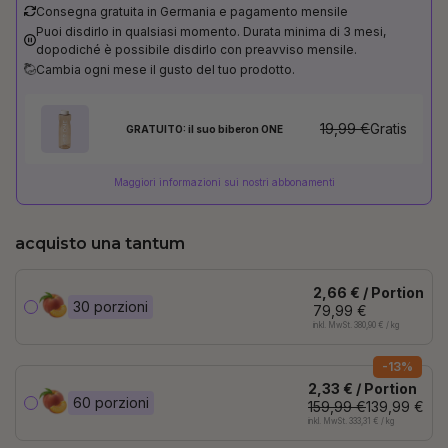
Consegna gratuita in Germania e pagamento mensile
Puoi disdirlo in qualsiasi momento. Durata minima di 3 mesi,
dopodiché è possibile disdirlo con preavviso mensile.
Cambia ogni mese il gusto del tuo prodotto.
19,99 €
Gratis
GRATUITO: il suo biberon ONE
Maggiori informazioni sui nostri abbonamenti
acquisto una tantum
2,66 € / Portion
30 porzioni
79,99 €
inkl. MwSt. 380,90 € / kg
-13%
2,33 € / Portion
60 porzioni
159,99 €
139,99 €
inkl. MwSt. 333,31 € / kg