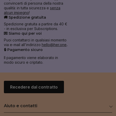
convincerti di persona della nostra
qualità: in tutta sicurezza e
senza
alcun impegno
!
🚚 Spedizione gratuita
Spedizione gratuita a partire da 40 €
- in esclusiva per Subscriptions.
💌 Siamo qui per voi
Puoi contattarci in qualsiasi momento
via e-mail all'indirizzo
hello@her.one
.
🔒 Pagamento sicuro
Il pagamento viene elaborato in
modo sicuro e criptato.
Recedere dal contratto
Aiuto e contatti