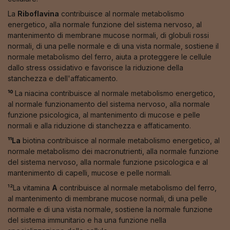
La
Riboflavina
contribuisce al normale metabolismo
energetico, alla normale funzione del sistema nervoso, al
mantenimento di membrane mucose normali, di globuli rossi
normali, di una pelle normale e di una vista normale, sostiene il
normale metabolismo del ferro, aiuta a proteggere le cellule
dallo stress ossidativo e favorisce la riduzione della
stanchezza e dell'affaticamento.
¹⁰
La niacina contribuisce al normale metabolismo energetico,
al normale funzionamento del sistema nervoso, alla normale
funzione psicologica, al mantenimento di mucose e pelle
normali e alla riduzione di stanchezza e affaticamento.
¹¹La
biotina contribuisce al normale metabolismo energetico, al
normale metabolismo dei macronutrienti, alla normale funzione
del sistema nervoso, alla normale funzione psicologica e al
mantenimento di capelli, mucose e pelle normali.
¹²La vitamina
A
contribuisce al normale metabolismo del ferro,
al mantenimento di membrane mucose normali, di una pelle
normale e di una vista normale, sostiene la normale funzione
del sistema immunitario e ha una funzione nella