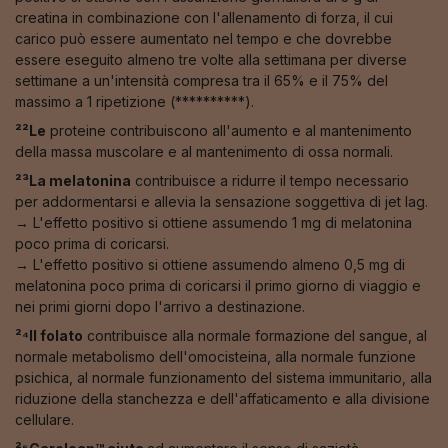
creatina in combinazione con l'allenamento di forza, il cui
carico può essere aumentato nel tempo e che dovrebbe
essere eseguito almeno tre volte alla settimana per diverse
settimane a un'intensità compresa tra il 65% e il 75% del
massimo a 1 ripetizione (**********).
²²Le
proteine contribuiscono all'aumento e al mantenimento
della massa muscolare e al mantenimento di ossa normali.
²³La melatonina
contribuisce a ridurre il tempo necessario
per addormentarsi e allevia la sensazione soggettiva di jet lag.
→ L'effetto positivo si ottiene assumendo 1 mg di melatonina
poco prima di coricarsi.
→ L'effetto positivo si ottiene assumendo almeno 0,5 mg di
melatonina poco prima di coricarsi il primo giorno di viaggio e
nei primi giorni dopo l'arrivo a destinazione.
²⁴Il folato
contribuisce alla normale formazione del sangue, al
normale metabolismo dell'omocisteina, alla normale funzione
psichica, al normale funzionamento del sistema immunitario, alla
riduzione della stanchezza e dell'affaticamento e alla divisione
cellulare.