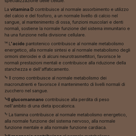
specializzazione delle cellule.
La
vitamina D
contribuisce al normale assorbimento e utilizzo
del calcio e del fosforo, a un normale livello di calcio nel
sangue, al mantenimento di ossa, funzioni muscolari e denti
normali, sostiene la normale funzione del sistema immunitario e
ha una funzione nella divisione cellulare.
¹⁴ L
'acido
pantotenico contribuisce al normale metabolismo
energetico, alla normale sintesi e al normale metabolismo degli
ormoni steroidei e di alcuni neurotrasmettitori, favorisce le
normali prestazioni mentali e contribuisce alla riduzione della
stanchezza e dell'affaticamento.
¹⁵
Il cromo contribuisce al normale metabolismo dei
macronutrienti e favorisce il mantenimento di livelli normali di
zucchero nel sangue.
¹⁶Il glucomannano
contribuisce alla perdita di peso
nell'ambito di una dieta ipocalorica.
¹⁷
La tiamina contribuisce al normale metabolismo energetico,
alla normale funzione del sistema nervoso, alla normale
funzione mentale e alla normale funzione cardiaca.