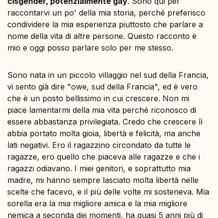
cisgender, potenzialmente gay
. Sono qui per
raccontarvi un po' della mia storia, perché preferisco
condividere la mia esperienza piuttosto che parlare a
nome della vita di altre persone. Questo racconto è
mio e oggi posso parlare solo per me stesso.
Sono nata in un piccolo villaggio nel sud della Francia,
vi sento già dire "owe, sud della Francia", ed
è vero
che è un posto bellissimo in cui crescere. Non mi
piace lamentarmi della mia vita perché riconosco di
essere abbastanza privilegiata. Credo che crescere lì
abbia portato molta gioia, libertà e felicità, ma anche
lati negativi. Ero il ragazzino circondato da tutte le
ragazze, ero quello che piaceva alle ragazze e che i
ragazzi odiavano. I miei genitori, e soprattutto mia
madre, mi hanno sempre lasciato molta libertà nelle
scelte che facevo, e il più delle volte mi sosteneva. Mia
sorella era la mia migliore amica e la mia migliore
nemica a seconda dei momenti, ha quasi 5 anni più di