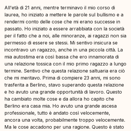
All'età di 21 anni, mentre terminavo il mio corso di
laurea, ho iniziato a mettere le parole sul bullismo e a
rendermi conto delle cose che mi erano successe in
passato. Ho iniziato a essere arrabbiata con la società
per il fatto che a noi, alle minoranze, ai ragazzi non sia
permesso di essere se stessi. Mi sentivo insicura se
incontravo un ragazzo, anche in una piccola città. La
mia autostima era così bassa che ero innamorata di
una relazione tossica con il mio primo ragazzo a lungo
termine. Sentivo che questa relazione saltuaria era ciò
che mi meritavo. Prima di compiere 23 anni, mi sono
trasferita a Berlino, stavo superando questa relazione
e ho avuto una grande opportunità di lavoro. Questo
ha cambiato molte cose e da allora ho capito che
Berlino era casa mia. Ho avuto una grande ascesa
professionale, tutto è andato così velocemente,
ancora una volta, probabilmente troppo velocemente.
Ma le cose accadono per una ragione. Questo è stato