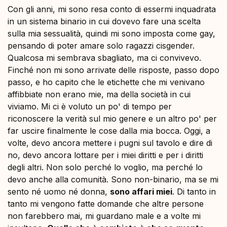
Con gli anni, mi sono resa conto di essermi inquadrata
in un sistema binario in cui dovevo fare una scelta
sulla mia sessualità, quindi mi sono imposta come gay,
pensando di poter amare solo ragazzi cisgender.
Qualcosa mi sembrava sbagliato, ma ci convivevo.
Finché non mi sono arrivate delle risposte, passo dopo
passo, e ho capito che le etichette che mi venivano
affibbiate non erano mie, ma della società in cui
viviamo. Mi ci è voluto un po' di tempo per
riconoscere la verità sul mio genere e un altro po' per
far uscire finalmente le cose dalla mia bocca. Oggi, a
volte, devo ancora mettere i pugni sul tavolo e dire di
no, devo ancora lottare per i miei diritti e per i diritti
degli altri. Non solo perché lo voglio, ma perché lo
devo anche alla comunità. Sono non-binario, ma se mi
sento né uomo né donna,
sono affari miei
. Di tanto in
tanto mi vengono fatte domande che altre persone
non farebbero mai, mi guardano male e a volte mi