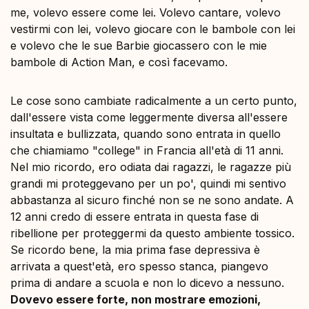
me, volevo essere come lei. Volevo cantare, volevo
vestirmi con lei, volevo giocare con le bambole con lei
e volevo che le sue Barbie giocassero con le mie
bambole di Action Man, e così facevamo.
Le cose sono cambiate radicalmente a un certo punto,
dall'essere vista come leggermente diversa all'essere
insultata e bullizzata, quando sono entrata in quello
che chiamiamo "college" in Francia all'età di 11 anni.
Nel mio ricordo, ero odiata dai ragazzi, le ragazze più
grandi mi proteggevano per un po', quindi mi sentivo
abbastanza al sicuro finché non se ne sono andate. A
12 anni credo di essere entrata in questa fase di
ribellione per proteggermi da questo ambiente tossico.
Se ricordo bene, la mia prima fase depressiva è
arrivata a quest'età, ero spesso stanca, piangevo
prima di andare a scuola e non lo dicevo a nessuno.
Dovevo essere forte, non mostrare emozioni,