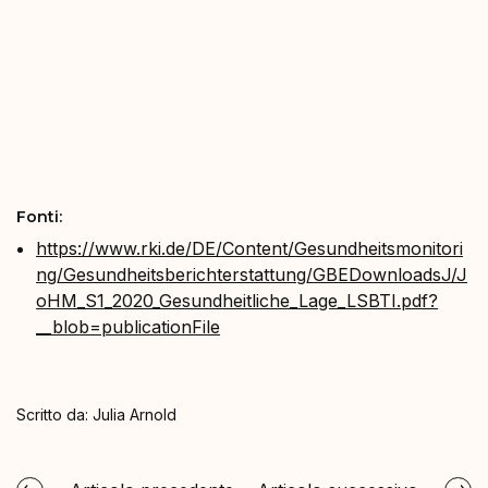
Fonti:
https://www.rki.de/DE/Content/Gesundheitsmonitori
ng/Gesundheitsberichterstattung/GBEDownloadsJ/J
oHM_S1_2020_Gesundheitliche_Lage_LSBTI.pdf?
__blob=publicationFile
Scritto da:
Julia Arnold