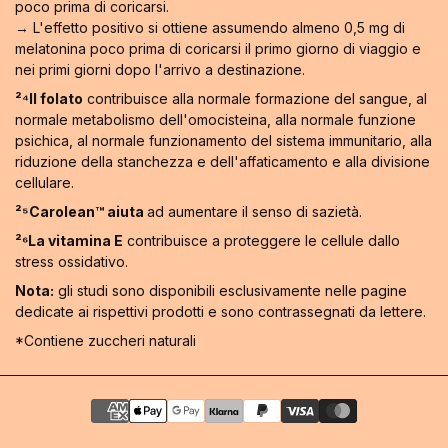
poco prima di coricarsi.
→ L'effetto positivo si ottiene assumendo almeno 0,5 mg di
melatonina poco prima di coricarsi il primo giorno di viaggio e
nei primi giorni dopo l'arrivo a destinazione.
²⁴Il folato
contribuisce alla normale formazione del sangue, al
normale metabolismo dell'omocisteina, alla normale funzione
psichica, al normale funzionamento del sistema immunitario, alla
riduzione della stanchezza e dell'affaticamento e alla divisione
cellulare.
²⁵Carolean™️ aiuta
ad aumentare il senso di sazietà.
²⁶La vitamina E
contribuisce a proteggere le cellule dallo
stress ossidativo.
Nota:
gli studi sono disponibili esclusivamente nelle pagine
dedicate ai rispettivi prodotti e sono contrassegnati da lettere.
*Contiene zuccheri naturali