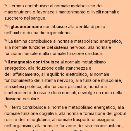
¹⁵
Il cromo contribuisce al normale metabolismo dei
macronutrienti e favorisce il mantenimento di livelli normali di
zucchero nel sangue.
¹⁶Il glucomannano
contribuisce alla perdita di peso
nell'ambito di una dieta ipocalorica.
¹⁷
La tiamina contribuisce al normale metabolismo energetico,
alla normale funzione del sistema nervoso, alla normale
funzione mentale e alla normale funzione cardiaca.
¹⁸Il magnesio contribuisce
al normale metabolismo
energetico, alla riduzione della stanchezza e
dell'affaticamento, all'equilibrio elettrolitico, al normale
funzionamento del sistema nervoso, alla funzione muscolare,
alla sintesi proteica, alle funzioni psichiche, nonché al
mantenimento di ossa e denti normali, e svolge un ruolo nella
divisione cellulare.
¹⁹
Il ferro contribuisce al normale metabolismo energetico, alla
normale funzione cognitiva, alla normale formazione dei globuli
rossi e dell'emoglobina, al normale trasporto di ossigeno
nell'organismo, alla normale funzione del sistema immunitario,