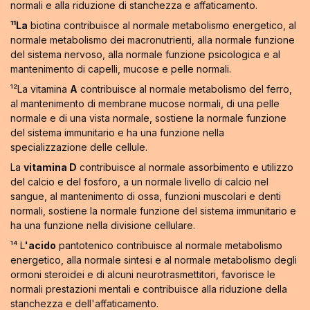
normali e alla riduzione di stanchezza e affaticamento.
¹¹La
biotina contribuisce al normale metabolismo energetico, al
normale metabolismo dei macronutrienti, alla normale funzione
del sistema nervoso, alla normale funzione psicologica e al
mantenimento di capelli, mucose e pelle normali.
¹²La vitamina
A
contribuisce al normale metabolismo del ferro,
al mantenimento di membrane mucose normali, di una pelle
normale e di una vista normale, sostiene la normale funzione
del sistema immunitario e ha una funzione nella
specializzazione delle cellule.
La
vitamina D
contribuisce al normale assorbimento e utilizzo
del calcio e del fosforo, a un normale livello di calcio nel
sangue, al mantenimento di ossa, funzioni muscolari e denti
normali, sostiene la normale funzione del sistema immunitario e
ha una funzione nella divisione cellulare.
¹⁴ L
'acido
pantotenico contribuisce al normale metabolismo
energetico, alla normale sintesi e al normale metabolismo degli
ormoni steroidei e di alcuni neurotrasmettitori, favorisce le
normali prestazioni mentali e contribuisce alla riduzione della
stanchezza e dell'affaticamento.