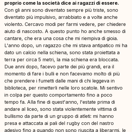
proprio come la società dice ai ragazzi di essere.
Con gli anni sono diventato sempre più triste, sono
diventato più impulsivo, arrabbiato e a volte anche
violento. Cercavo modi per farmi vedere, per chiedere
aiuto di nascosto. A questo punto ho anche smesso di
cantare, che era una cosa che mi riempiva di gioia.
L'anno dopo, un ragazzo che mi stava antipatico mi ha
dato un calcio nella schiena, sono stata proiettata a
terra per circa 5 metri, la mia schiena era bloccata.
Due anni dopo, facevo parte dei più grandi, era il
momento di fare i bulli e non facevamo molto di più
che prendere i fumetti dalle mani di chi leggeva in
biblioteca, per rimetterli nelle loro scatole. Mi sentivo
in colpa per questo comportamento fino a poco
tempo fa. Alla fine di quest'anno, l'estate prima di
andare al liceo, sono stata violentemente vittima di
bullismo da parte di un gruppo di atleti: mi hanno
presa e attaccata ai pali del rugby con del nastro
adesivo fino a quando non sono riuscita a liberarmi, le