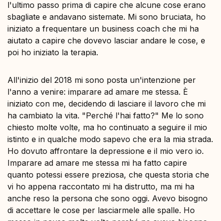
l'ultimo passo prima di capire che alcune cose erano
sbagliate e andavano sistemate. Mi sono bruciata, ho
iniziato a frequentare un business coach che mi ha
aiutato a capire che dovevo lasciar andare le cose, e
poi ho iniziato la terapia.
All'inizio del 2018 mi sono posta un'intenzione per
l'anno a venire: imparare ad amare me stessa. È
iniziato con me, decidendo di lasciare il lavoro che mi
ha cambiato la vita.
"Perché l'hai fatto?" Me lo sono
chiesto molte volte, ma ho continuato a seguire il mio
istinto e in qualche modo sapevo che era la mia strada.
Ho dovuto affrontare la depressione e il mio vero io.
Imparare ad amare me stessa mi ha fatto capire
quanto potessi essere preziosa, che questa storia che
vi ho appena raccontato mi ha distrutto, ma mi ha
anche reso la persona che sono oggi. Avevo bisogno
di accettare le cose per lasciarmele alle spalle. Ho