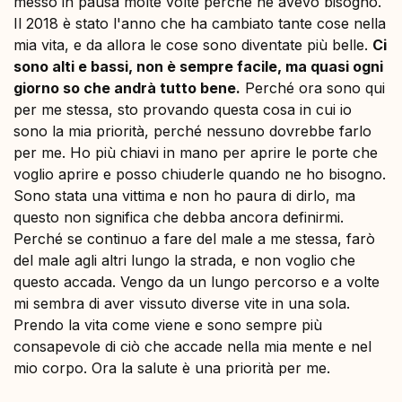
messo in pausa molte volte perché ne avevo bisogno.
Il 2018 è stato l'anno che ha cambiato tante cose nella
mia vita, e da allora le cose sono diventate più belle.
Ci
sono alti e bassi, non è sempre facile, ma quasi ogni
giorno so che andrà tutto bene.
Perché ora sono qui
per me stessa, sto provando questa cosa in cui io
sono la mia priorità, perché nessuno dovrebbe farlo
per me. Ho più chiavi in mano per aprire le porte che
voglio aprire e posso chiuderle quando ne ho bisogno.
Sono stata una vittima e non ho paura di dirlo, ma
questo non significa che debba ancora definirmi.
Perché se continuo a fare del male a me stessa, farò
del male agli altri lungo la strada, e non voglio che
questo accada. Vengo da un lungo percorso e a volte
mi sembra di aver vissuto diverse vite in una sola.
Prendo la vita come viene e sono sempre più
consapevole di ciò che accade nella mia mente e nel
mio corpo. Ora la salute è una priorità per me.