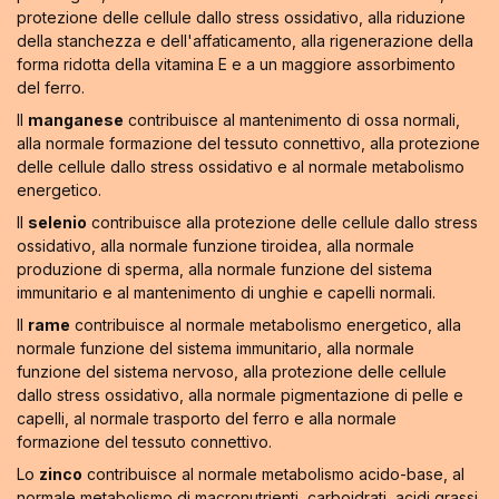
protezione delle cellule dallo stress ossidativo, alla riduzione
della stanchezza e dell'affaticamento, alla rigenerazione della
forma ridotta della vitamina E e a un maggiore assorbimento
del ferro.
Il
manganese
contribuisce al mantenimento di ossa normali,
alla normale formazione del tessuto connettivo, alla protezione
delle cellule dallo stress ossidativo e al normale metabolismo
energetico.
Il
selenio
contribuisce alla protezione delle cellule dallo stress
ossidativo, alla normale funzione tiroidea, alla normale
produzione di sperma, alla normale funzione del sistema
immunitario e al mantenimento di unghie e capelli normali.
Il
rame
contribuisce al normale metabolismo energetico, alla
normale funzione del sistema immunitario, alla normale
funzione del sistema nervoso, alla protezione delle cellule
dallo stress ossidativo, alla normale pigmentazione di pelle e
capelli, al normale trasporto del ferro e alla normale
formazione del tessuto connettivo.
Lo
zinco
contribuisce al normale metabolismo acido-base, al
normale metabolismo di macronutrienti, carboidrati, acidi grassi