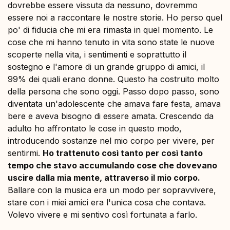
dovrebbe essere vissuta da nessuno, dovremmo
essere noi a raccontare le nostre storie. Ho perso quel
po' di fiducia che mi era rimasta in quel momento. Le
cose che mi hanno tenuto in vita sono state le nuove
scoperte nella vita, i sentimenti e soprattutto il
sostegno e l'amore di un grande gruppo di amici, il
99% dei quali erano donne. Questo ha costruito molto
della persona che sono oggi. Passo dopo passo, sono
diventata un'adolescente che amava fare festa, amava
bere e aveva bisogno di essere amata. Crescendo da
adulto ho affrontato le cose in questo modo,
introducendo sostanze nel mio corpo per vivere, per
sentirmi.
Ho trattenuto così tanto per così tanto
tempo che stavo accumulando cose che dovevano
uscire dalla mia mente, attraverso il mio corpo.
Ballare con la musica era un modo per sopravvivere,
stare con i miei amici era l'unica cosa che contava.
Volevo vivere e mi sentivo così fortunata a farlo.