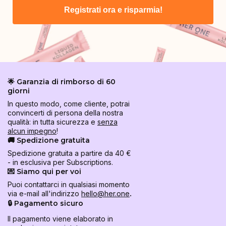
Registrati ora e risparmia!
🌟 Garanzia di rimborso di 60
giorni
In questo modo, come cliente, potrai
convincerti di persona della nostra
qualità: in tutta sicurezza e
senza
alcun impegno
!
🚚 Spedizione gratuita
Spedizione gratuita a partire da 40 €
- in esclusiva per Subscriptions.
💌 Siamo qui per voi
Puoi contattarci in qualsiasi momento
via e-mail all'indirizzo
hello@her.one
.
🔒 Pagamento sicuro
Il pagamento viene elaborato in