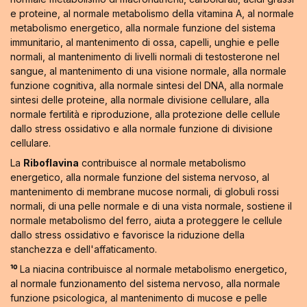
e proteine, al normale metabolismo della vitamina A, al normale
metabolismo energetico, alla normale funzione del sistema
immunitario, al mantenimento di ossa, capelli, unghie e pelle
normali, al mantenimento di livelli normali di testosterone nel
sangue, al mantenimento di una visione normale, alla normale
funzione cognitiva, alla normale sintesi del DNA, alla normale
sintesi delle proteine, alla normale divisione cellulare, alla
normale fertilità e riproduzione, alla protezione delle cellule
dallo stress ossidativo e alla normale funzione di divisione
cellulare.
La
Riboflavina
contribuisce al normale metabolismo
energetico, alla normale funzione del sistema nervoso, al
mantenimento di membrane mucose normali, di globuli rossi
normali, di una pelle normale e di una vista normale, sostiene il
normale metabolismo del ferro, aiuta a proteggere le cellule
dallo stress ossidativo e favorisce la riduzione della
stanchezza e dell'affaticamento.
¹⁰
La niacina contribuisce al normale metabolismo energetico,
al normale funzionamento del sistema nervoso, alla normale
funzione psicologica, al mantenimento di mucose e pelle