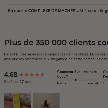
En quoi le COMPLEXE DE MAGNESIUM 4 se distingue
Plus de 350 000 clients c
Il s'agit ici des impressions subjectives de nos clients. En ce qui 
ainsi que les références aux allégations de santé contenues dan
New content loaded
Comment évalues-tu le
Co
4.68
goût ?
l'e
Basé sur 37 avis
Naturellement
Intensif
1