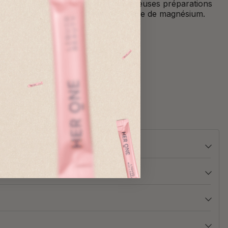
propre à de nombreuses préparations
traditionnelles à base de magnésium.