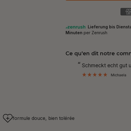
Ce qu'en dit notre co
“
Geschmacklich sehr
Nadja
formule douce, bien tolérée