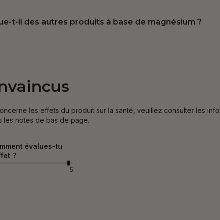
-t-il des autres produits à base de magnésium ?
onvaincus
concerne les effets du produit sur la santé, veuillez consulter les in
s les notes de bas de page.
mment évalues-tu
ffet ?
5