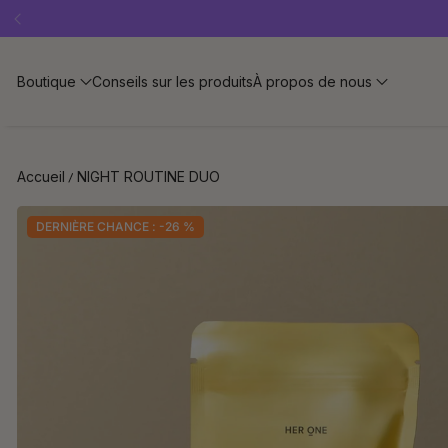
Offre « SLEEP WELL »
Abonnez-
Boutique
Conseils sur les produits
À propos de nous
Accueil
NIGHT ROUTINE DUO
DERNIÈRE CHANCE : -26 %