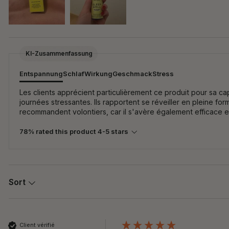
KI-Zusammenfassung
Entspannung
Schlaf
Wirkung
Geschmack
Stress
Les clients apprécient particulièrement ce produit pour sa ca
journées stressantes. Ils rapportent se réveiller en pleine fo
recommandent volontiers, car il s'avère également efficace e
78% rated this product 4-5 stars
Sort
Client vérifié