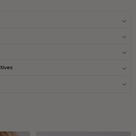
itives