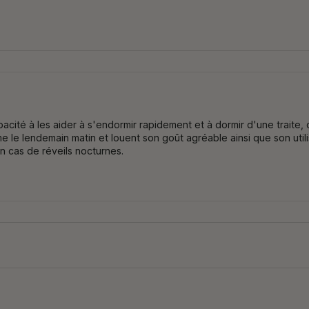
pacité à les aider à s'endormir rapidement et à dormir d'une trait
rme le lendemain matin et louent son goût agréable ainsi que son util
n cas de réveils nocturnes.