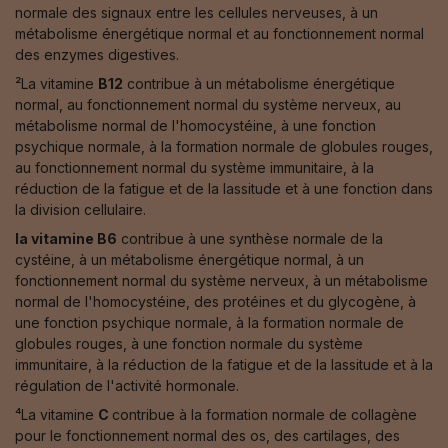
normale des signaux entre les cellules nerveuses, à un
métabolisme énergétique normal et au fonctionnement normal
des enzymes digestives.
²La vitamine
B12
contribue à un métabolisme énergétique
normal, au fonctionnement normal du système nerveux, au
métabolisme normal de l'homocystéine, à une fonction
psychique normale, à la formation normale de globules rouges,
au fonctionnement normal du système immunitaire, à la
réduction de la fatigue et de la lassitude et à une fonction dans
la division cellulaire.
la vitamine B6
contribue à une synthèse normale de la
cystéine, à un métabolisme énergétique normal, à un
fonctionnement normal du système nerveux, à un métabolisme
normal de l'homocystéine, des protéines et du glycogène, à
une fonction psychique normale, à la formation normale de
globules rouges, à une fonction normale du système
immunitaire, à la réduction de la fatigue et de la lassitude et à la
régulation de l'activité hormonale.
⁴La vitamine
C
contribue à la formation normale de collagène
pour le fonctionnement normal des os, des cartilages, des