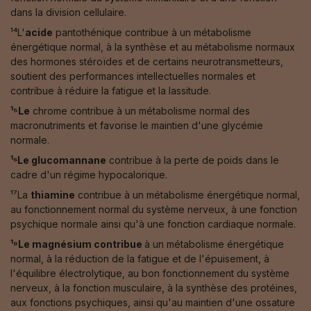
dans la division cellulaire.
¹⁴L'
acide
pantothénique contribue à un métabolisme
énergétique normal, à la synthèse et au métabolisme normaux
des hormones stéroïdes et de certains neurotransmetteurs,
soutient des performances intellectuelles normales et
contribue à réduire la fatigue et la lassitude.
¹⁵Le
chrome contribue à un métabolisme normal des
macronutriments et favorise le maintien d'une glycémie
normale.
¹⁶Le glucomannane
contribue à la perte de poids dans le
cadre d'un régime hypocalorique.
¹⁷La
thiamine
contribue à un métabolisme énergétique normal,
au fonctionnement normal du système nerveux, à une fonction
psychique normale ainsi qu'à une fonction cardiaque normale.
¹⁸Le magnésium contribue
à un métabolisme énergétique
normal, à la réduction de la fatigue et de l'épuisement, à
l'équilibre électrolytique, au bon fonctionnement du système
nerveux, à la fonction musculaire, à la synthèse des protéines,
aux fonctions psychiques, ainsi qu'au maintien d'une ossature