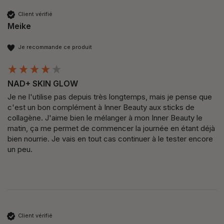
Client vérifié
Meike
Je recommande ce produit
NAD+ SKIN GLOW
Je ne l'utilise pas depuis très longtemps, mais je pense que 
c'est un bon complément à Inner Beauty aux sticks de 
collagène. J'aime bien le mélanger à mon Inner Beauty le 
matin, ça me permet de commencer la journée en étant déjà 
bien nourrie. Je vais en tout cas continuer à le tester encore 
un peu.
Client vérifié