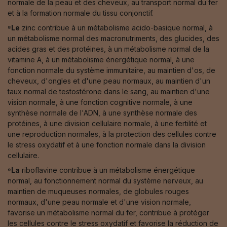
normale de la peau et des cheveux, au transport normal du fer
et à la formation normale du tissu conjonctif.
⁸Le
zinc contribue à un métabolisme acido-basique normal, à
un métabolisme normal des macronutriments, des glucides, des
acides gras et des protéines, à un métabolisme normal de la
vitamine A, à un métabolisme énergétique normal, à une
fonction normale du système immunitaire, au maintien d'os, de
cheveux, d'ongles et d'une peau normaux, au maintien d'un
taux normal de testostérone dans le sang, au maintien d'une
vision normale, à une fonction cognitive normale, à une
synthèse normale de l'ADN, à une synthèse normale des
protéines, à une division cellulaire normale, à une fertilité et
une reproduction normales, à la protection des cellules contre
le stress oxydatif et à une fonction normale dans la division
cellulaire.
⁹La
riboflavine contribue à un métabolisme énergétique
normal, au fonctionnement normal du système nerveux, au
maintien de muqueuses normales, de globules rouges
normaux, d'une peau normale et d'une vision normale,
favorise un métabolisme normal du fer, contribue à protéger
les cellules contre le stress oxydatif et favorise la réduction de