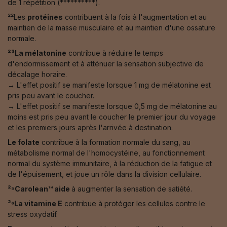
de 1 répétition (**********).
²²Les
protéines
contribuent à la fois à l'augmentation et au
maintien de la masse musculaire et au maintien d'une ossature
normale.
²³La mélatonine
contribue à réduire le temps
d'endormissement et à atténuer la sensation subjective de
décalage horaire.
→ L'effet positif se manifeste lorsque 1 mg de mélatonine est
pris peu avant le coucher.
→ L'effet positif se manifeste lorsque 0,5 mg de mélatonine au
moins est pris peu avant le coucher le premier jour du voyage
et les premiers jours après l'arrivée à destination.
Le folate
contribue à la formation normale du sang, au
métabolisme normal de l'homocystéine, au fonctionnement
normal du système immunitaire, à la réduction de la fatigue et
de l'épuisement, et joue un rôle dans la division cellulaire.
²⁵Carolean™️ aide
à augmenter la sensation de satiété.
²⁶La vitamine E
contribue à protéger les cellules contre le
stress oxydatif.