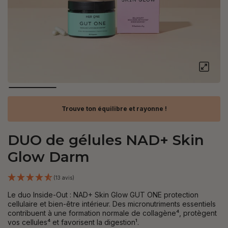
Trouve ton équilibre et rayonne !
DUO de gélules NAD+ Skin
Glow Darm
(13 avis)
Le duo Inside-Out : NAD+ Skin Glow GUT ONE protection
cellulaire et bien-être intérieur. Des micronutriments essentiels
contribuent à une formation normale de collagène⁴, protègent
vos cellules⁴ et favorisent la digestion¹.