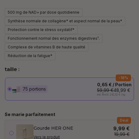
500 mg de NAD+ par dose quotidienne
Synthèse normale de collagène* et aspect normal de la peau*
Protection contre le stress oxydatif*
Fonctionnement normal des enzymes digestives¹.
Complexe de vitamines B de haute qualité
Réduction de la fatigue*
taille :
-18%
0,65 € / Portion
75 portions
59,99 €
48,99 €
inkl. MwSt. 242,52 € / kg
Se marie parfaitement
Deal
Gourde HER ONE
9,99 €
19,99 €
Vers le produit