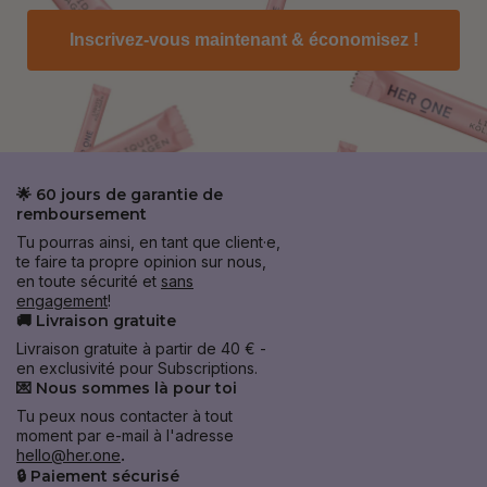
Inscrivez-vous maintenant & économisez !
🌟 60 jours de garantie de
remboursement
Tu pourras ainsi, en tant que client·e,
te faire ta propre opinion sur nous,
en toute sécurité et
sans
engagement
!
🚚 Livraison gratuite
Livraison gratuite à partir de 40 € -
en exclusivité pour Subscriptions.
💌 Nous sommes là pour toi
Tu peux nous contacter à tout
moment par e-mail à l'adresse
hello@her.one
.
🔒 Paiement sécurisé