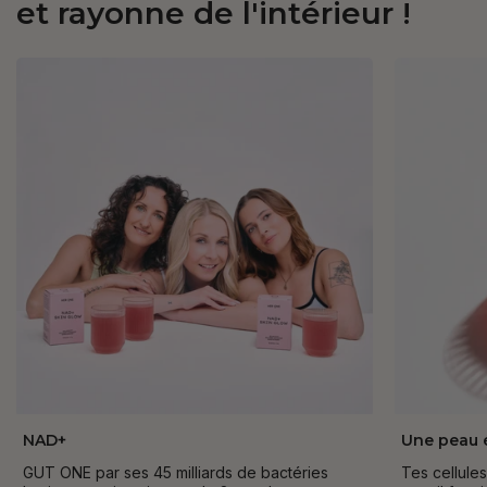
et rayonne de l'intérieur !
NAD+
Une peau 
GUT ONE par ses 45 milliards de bactéries
Tes cellule