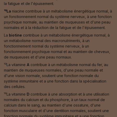
la fatigue et de l'épuisement.
¹⁰La
niacine contribue à un métabolisme énergétique normal, à
un fonctionnement normal du système nerveux, à une fonction
psychique normale, au maintien de muqueuses et d'une peau
normales et à la réduction de la fatigue et de l'épuisement.
La
biotine
contribue à un métabolisme énergétique normal, à
un métabolisme normal des macronutriments, à un
fonctionnement normal du système nerveux, à un
fonctionnement psychique normal et au maintien de cheveux,
de muqueuses et d'une peau normaux.
¹²La vitamine
A
contribue à un métabolisme normal du fer, au
maintien de muqueuses normales, d'une peau normale et
d'une vision normale, soutient une fonction normale du
système immunitaire et a une fonction dans la spécialisation
des cellules.
¹³La vitamine
D
contribue à une absorption et à une utilisation
normales du calcium et du phosphore, à un taux normal de
calcium dans le sang, au maintien d'une ossature, d'une
fonction musculaire et d'une dentition normales, soutient une
fonction normale du système immunitaire et a une fonction