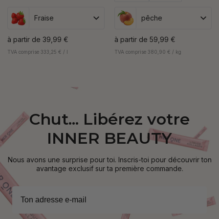
Fraise
pêche
à partir de
39,99 €
à partir de
59,99 €
TVA comprise 333,25 € / l
TVA comprise 380,90 € / kg
Chut... Libérez votre
INNER BEAUTY
Nous avons une surprise pour toi. Inscris-toi pour découvrir ton
avantage exclusif sur ta première commande.