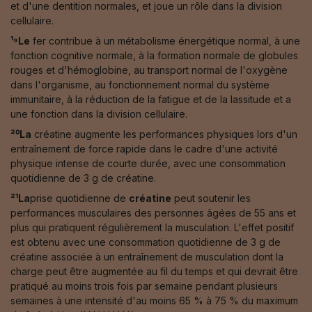
et d'une dentition normales, et joue un rôle dans la division
cellulaire.
¹⁹Le
fer contribue à un métabolisme énergétique normal, à une
fonction cognitive normale, à la formation normale de globules
rouges et d'hémoglobine, au transport normal de l'oxygène
dans l'organisme, au fonctionnement normal du système
immunitaire, à la réduction de la fatigue et de la lassitude et a
une fonction dans la division cellulaire.
²⁰La
créatine augmente les performances physiques lors d'un
entraînement de force rapide dans le cadre d'une activité
physique intense de courte durée, avec une consommation
quotidienne de 3 g de créatine.
²¹La
prise quotidienne de
créatine
peut soutenir les
performances musculaires des personnes âgées de 55 ans et
plus qui pratiquent régulièrement la musculation. L'effet positif
est obtenu avec une consommation quotidienne de 3 g de
créatine associée à un entraînement de musculation dont la
charge peut être augmentée au fil du temps et qui devrait être
pratiqué au moins trois fois par semaine pendant plusieurs
semaines à une intensité d'au moins 65 % à 75 % du maximum