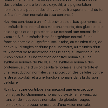
des cellules contre le stress oxydatif, à la pigmentation
normale de la peau et des cheveux, au transport normal du fer
et à la formation normale du tissu conjonctif.
⁸Le
zinc contribue à un métabolisme acido-basique normal, à
un métabolisme normal des macronutriments, des glucides, des
acides gras et des protéines, à un métabolisme normal de la
vitamine A, à un métabolisme énergétique normal, à une
fonction normale du système immunitaire, au maintien d'os, de
cheveux, d'ongles et d'une peau normaux, au maintien d'un
taux normal de testostérone dans le sang, au maintien d'une
vision normale, à une fonction cognitive normale, à une
synthèse normale de l'ADN, à une synthèse normale des
protéines, à une division cellulaire normale, à une fertilité et
une reproduction normales, à la protection des cellules contre
le stress oxydatif et à une fonction normale dans la division
cellulaire.
⁹La
riboflavine contribue à un métabolisme énergétique
normal, au fonctionnement normal du système nerveux, au
maintien de muqueuses normales, de globules rouges
normaux, d'une peau normale et d'une vision normale,