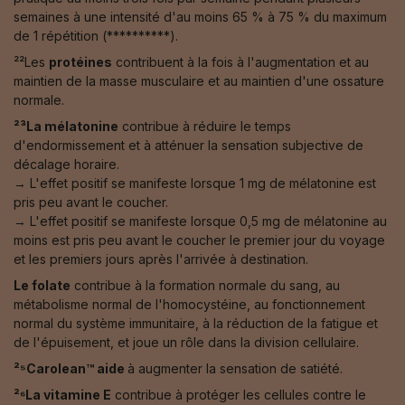
semaines à une intensité d'au moins 65 % à 75 % du maximum
de 1 répétition (**********).
²²Les
protéines
contribuent à la fois à l'augmentation et au
maintien de la masse musculaire et au maintien d'une ossature
normale.
²³La mélatonine
contribue à réduire le temps
d'endormissement et à atténuer la sensation subjective de
décalage horaire.
→ L'effet positif se manifeste lorsque 1 mg de mélatonine est
pris peu avant le coucher.
→ L'effet positif se manifeste lorsque 0,5 mg de mélatonine au
moins est pris peu avant le coucher le premier jour du voyage
et les premiers jours après l'arrivée à destination.
Le folate
contribue à la formation normale du sang, au
métabolisme normal de l'homocystéine, au fonctionnement
normal du système immunitaire, à la réduction de la fatigue et
de l'épuisement, et joue un rôle dans la division cellulaire.
²⁵Carolean™️ aide
à augmenter la sensation de satiété.
²⁶La vitamine E
contribue à protéger les cellules contre le