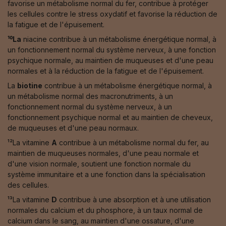
favorise un métabolisme normal du fer, contribue à protéger
les cellules contre le stress oxydatif et favorise la réduction de
la fatigue et de l'épuisement.
¹⁰La
niacine contribue à un métabolisme énergétique normal, à
un fonctionnement normal du système nerveux, à une fonction
psychique normale, au maintien de muqueuses et d'une peau
normales et à la réduction de la fatigue et de l'épuisement.
La
biotine
contribue à un métabolisme énergétique normal, à
un métabolisme normal des macronutriments, à un
fonctionnement normal du système nerveux, à un
fonctionnement psychique normal et au maintien de cheveux,
de muqueuses et d'une peau normaux.
¹²La vitamine
A
contribue à un métabolisme normal du fer, au
maintien de muqueuses normales, d'une peau normale et
d'une vision normale, soutient une fonction normale du
système immunitaire et a une fonction dans la spécialisation
des cellules.
¹³La vitamine
D
contribue à une absorption et à une utilisation
normales du calcium et du phosphore, à un taux normal de
calcium dans le sang, au maintien d'une ossature, d'une