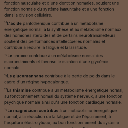
fonction musculaire et d'une dentition normales, soutient une
fonction normale du système immunitaire et a une fonction
dans la division cellulaire.
¹⁴L'
acide
pantothénique contribue à un métabolisme
énergétique normal, à la synthèse et au métabolisme normaux
des hormones stéroïdes et de certains neurotransmetteurs,
soutient des performances intellectuelles normales et
contribue à réduire la fatigue et la lassitude.
¹⁵Le
chrome contribue à un métabolisme normal des
macronutriments et favorise le maintien d'une glycémie
normale.
¹⁶Le glucomannane
contribue à la perte de poids dans le
cadre d'un régime hypocalorique.
¹⁷La
thiamine
contribue à un métabolisme énergétique normal,
au fonctionnement normal du système nerveux, à une fonction
psychique normale ainsi qu'à une fonction cardiaque normale.
¹⁸Le magnésium contribue
à un métabolisme énergétique
normal, à la réduction de la fatigue et de l'épuisement, à
l'équilibre électrolytique, au bon fonctionnement du système