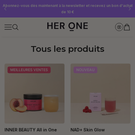
Abonnez-vous dès maintenant à la newsletter et recevez un bon d'achat
Offre « SLEEP WELL » gratuite à partir de 69 € d'achat minimum – dans la
Économisez jusqu'à 30 % grâce à nos Subscriptions
limite des stocks disponibles !
de 10 €
Tous les produits
MEILLEURES VENTES
NOUVEAU
INNER BEAUTY All in One
NAD+ Skin Glow