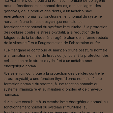
⁴La vitamine
C
contribue à la formation normale de collagène
pour le fonctionnement normal des os, des cartilages, des
gencives, de la peau et des dents, à un métabolisme
énergétique normal, au fonctionnement normal du système
nerveux, à une fonction psychique normale, au
fonctionnement normal du système immunitaire, à la protection
des cellules contre le stress oxydatif, à la réduction de la
fatigue et de la lassitude, à la régénération de la forme réduite
de la vitamine E et à l'augmentation de l'absorption du fer.
⁵Le
manganèse contribue au maintien d'une ossature normale,
à la formation normale de tissus conjonctifs, à la protection des
cellules contre le stress oxydatif et à un métabolisme
énergétique normal.
⁶Le
sélénium contribue à la protection des cellules contre le
stress oxydatif, à une fonction thyroïdienne normale, à une
formation normale du sperme, à une fonction normale du
système immunitaire et au maintien d'ongles et de cheveux
normaux.
⁷Le
cuivre contribue à un métabolisme énergétique normal, au
fonctionnement normal du système immunitaire, au
fonctionnement normal du système nerveux, à la protection