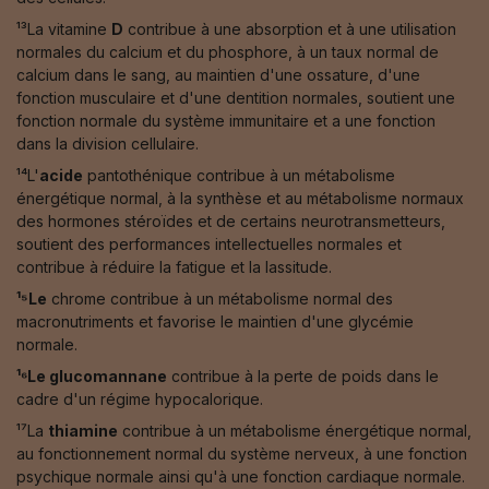
¹³La vitamine
D
contribue à une absorption et à une utilisation
normales du calcium et du phosphore, à un taux normal de
calcium dans le sang, au maintien d'une ossature, d'une
fonction musculaire et d'une dentition normales, soutient une
fonction normale du système immunitaire et a une fonction
dans la division cellulaire.
¹⁴L'
acide
pantothénique contribue à un métabolisme
énergétique normal, à la synthèse et au métabolisme normaux
des hormones stéroïdes et de certains neurotransmetteurs,
soutient des performances intellectuelles normales et
contribue à réduire la fatigue et la lassitude.
¹⁵Le
chrome contribue à un métabolisme normal des
macronutriments et favorise le maintien d'une glycémie
normale.
¹⁶Le glucomannane
contribue à la perte de poids dans le
cadre d'un régime hypocalorique.
¹⁷La
thiamine
contribue à un métabolisme énergétique normal,
au fonctionnement normal du système nerveux, à une fonction
psychique normale ainsi qu'à une fonction cardiaque normale.