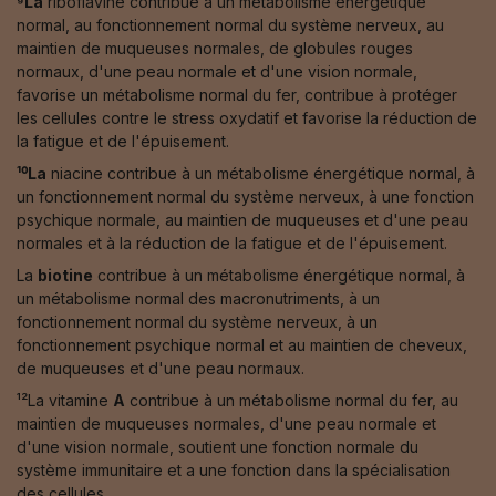
⁹La
riboflavine contribue à un métabolisme énergétique
normal, au fonctionnement normal du système nerveux, au
maintien de muqueuses normales, de globules rouges
normaux, d'une peau normale et d'une vision normale,
favorise un métabolisme normal du fer, contribue à protéger
les cellules contre le stress oxydatif et favorise la réduction de
la fatigue et de l'épuisement.
¹⁰La
niacine contribue à un métabolisme énergétique normal, à
un fonctionnement normal du système nerveux, à une fonction
psychique normale, au maintien de muqueuses et d'une peau
normales et à la réduction de la fatigue et de l'épuisement.
La
biotine
contribue à un métabolisme énergétique normal, à
un métabolisme normal des macronutriments, à un
fonctionnement normal du système nerveux, à un
fonctionnement psychique normal et au maintien de cheveux,
de muqueuses et d'une peau normaux.
¹²La vitamine
A
contribue à un métabolisme normal du fer, au
maintien de muqueuses normales, d'une peau normale et
d'une vision normale, soutient une fonction normale du
système immunitaire et a une fonction dans la spécialisation
des cellules.