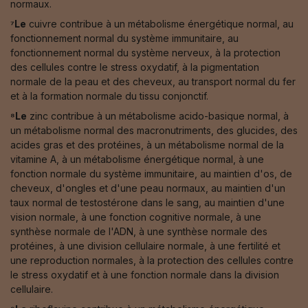
normaux.
⁷Le
cuivre contribue à un métabolisme énergétique normal, au
fonctionnement normal du système immunitaire, au
fonctionnement normal du système nerveux, à la protection
des cellules contre le stress oxydatif, à la pigmentation
normale de la peau et des cheveux, au transport normal du fer
et à la formation normale du tissu conjonctif.
⁸Le
zinc contribue à un métabolisme acido-basique normal, à
un métabolisme normal des macronutriments, des glucides, des
acides gras et des protéines, à un métabolisme normal de la
vitamine A, à un métabolisme énergétique normal, à une
fonction normale du système immunitaire, au maintien d'os, de
cheveux, d'ongles et d'une peau normaux, au maintien d'un
taux normal de testostérone dans le sang, au maintien d'une
vision normale, à une fonction cognitive normale, à une
synthèse normale de l'ADN, à une synthèse normale des
protéines, à une division cellulaire normale, à une fertilité et
une reproduction normales, à la protection des cellules contre
le stress oxydatif et à une fonction normale dans la division
cellulaire.