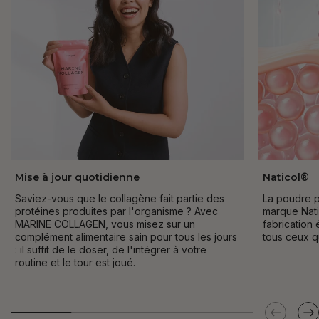
Mise à jour quotidienne
Naticol®
Saviez-vous que le collagène fait partie des
La poudre p
protéines produites par l'organisme ? Avec
marque Nati
MARINE COLLAGEN, vous misez sur un
fabrication 
complément alimentaire sain pour tous les jours
tous ceux q
: il suffit de le doser, de l'intégrer à votre
routine et le tour est joué.