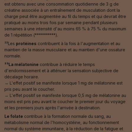
est obtenu avec une consommation quotidienne de 3 g de
créatine associée à un entraînement de musculation dont la
charge peut être augmentée au fil du temps et qui devrait être
pratiqué au moins trois fois par semaine pendant plusieurs
semaines à une intensité d'au moins 65 % à 75 % du maximum
de 1 répétition (**********).
²²Les
protéines
contribuent à la fois à l'augmentation et au
maintien de la masse musculaire et au maintien d'une ossature
normale.
²³La mélatonine
contribue à réduire le temps
d'endormissement et à atténuer la sensation subjective de
décalage horaire.
→ L'effet positif se manifeste lorsque 1 mg de mélatonine est
pris peu avant le coucher.
→ L'effet positif se manifeste lorsque 0,5 mg de mélatonine au
moins est pris peu avant le coucher le premier jour du voyage
et les premiers jours après l'arrivée à destination.
Le folate
contribue à la formation normale du sang, au
métabolisme normal de l'homocystéine, au fonctionnement
normal du système immunitaire, à la réduction de la fatigue et