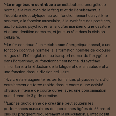
¹⁸Le magnésium contribue
à un métabolisme énergétique
normal, à la réduction de la fatigue et de l'épuisement, à
l'équilibre électrolytique, au bon fonctionnement du système
nerveux, à la fonction musculaire, à la synthèse des protéines,
aux fonctions psychiques, ainsi qu'au maintien d'une ossature
et d'une dentition normales, et joue un rôle dans la division
cellulaire.
¹⁹Le
fer contribue à un métabolisme énergétique normal, à une
fonction cognitive normale, à la formation normale de globules
rouges et d'hémoglobine, au transport normal de l'oxygène
dans l'organisme, au fonctionnement normal du système
immunitaire, à la réduction de la fatigue et de la lassitude et a
une fonction dans la division cellulaire.
²⁰La
créatine augmente les performances physiques lors d'un
entraînement de force rapide dans le cadre d'une activité
physique intense de courte durée, avec une consommation
quotidienne de 3 g de créatine.
²¹La
prise quotidienne de
créatine
peut soutenir les
performances musculaires des personnes âgées de 55 ans et
plus qui pratiquent régulièrement la musculation. L'effet positif