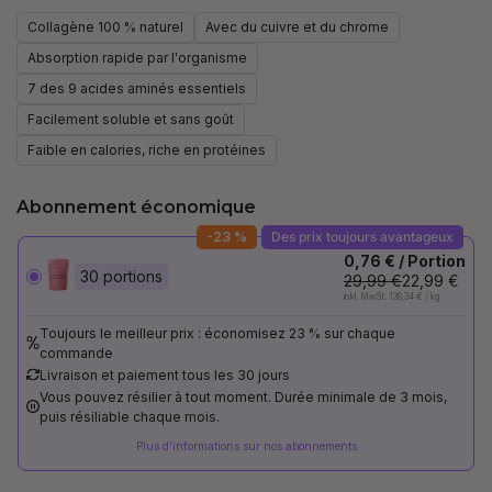
Collagène 100 % naturel
Avec du cuivre et du chrome
Absorption rapide par l'organisme
7 des 9 acides aminés essentiels
Facilement soluble et sans goût
Faible en calories, riche en protéines
Abonnement économique
-23 %
Des prix toujours avantageux
0,76 € / Portion
30 portions
29,99 €
22,99 €
inkl. MwSt. 139,34 € / kg
Toujours le meilleur prix : économisez 23 % sur chaque
commande
Livraison et paiement tous les 30 jours
Vous pouvez résilier à tout moment. Durée minimale de 3 mois,
puis résiliable chaque mois.
Plus d'informations sur nos abonnements