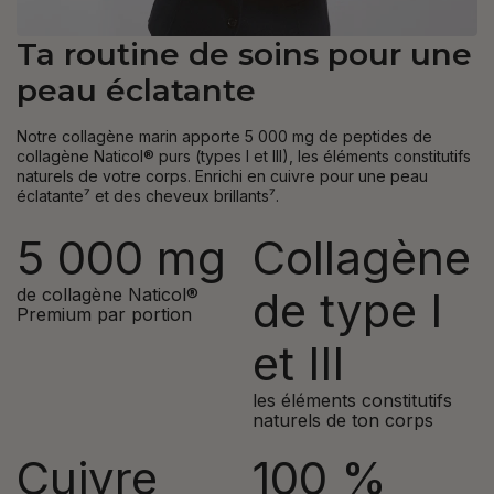
Ta routine de soins pour une
peau éclatante
Notre collagène marin apporte 5 000 mg de peptides de
collagène Naticol® purs (types I et III), les éléments constitutifs
naturels de votre corps. Enrichi en cuivre pour une peau
éclatante⁷ et des cheveux brillants⁷.
5 000 mg
Collagène
de type I
de collagène Naticol®
Premium par portion
et III
les éléments constitutifs
naturels de ton corps
Cuivre
100 %