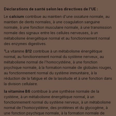
Déclarations de santé selon les directives de l'UE :
Le
calcium
contribue au maintien d'une ossature normale, au
maintien de dents normales, à une coagulation sanguine
normale, à une fonction musculaire normale, à une transmission
normale des signaux entre les cellules nerveuses, à un
métabolisme énergétique normal et au fonctionnement normal
des enzymes digestives.
²La vitamine
B12
contribue à un métabolisme énergétique
normal, au fonctionnement normal du système nerveux, au
métabolisme normal de l'homocystéine, à une fonction
psychique normale, à la formation normale de globules rouges,
au fonctionnement normal du système immunitaire, à la
réduction de la fatigue et de la lassitude et à une fonction dans
la division cellulaire.
la vitamine B6
contribue à une synthèse normale de la
cystéine, à un métabolisme énergétique normal, à un
fonctionnement normal du système nerveux, à un métabolisme
normal de l'homocystéine, des protéines et du glycogène, à
une fonction psychique normale, à la formation normale de