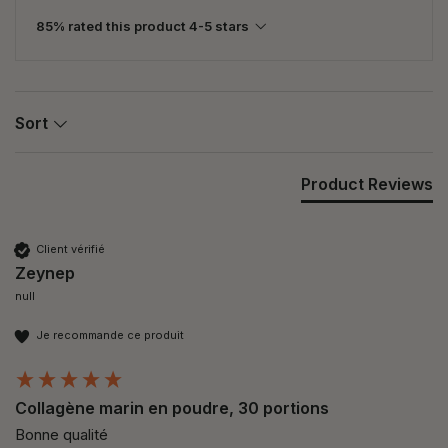
85% rated this product 4-5 stars
Sort
Product Reviews
Client vérifié
Zeynep
null
Je recommande ce produit
Collagène marin en poudre, 30 portions
Bonne qualité