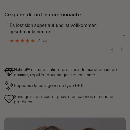
Ce qu'en dit notre communauté
“
Bin zufrieden mit dem Produkt und gehört zu meiner
festen Routine.
”
Michelle
Naticol® est une matière première de marque haut de
gamme, réputée pour sa qualité constante.
Peptides de collagène de type I + III
Sans graisse ni sucre, pauvre en calories et riche en
protéines