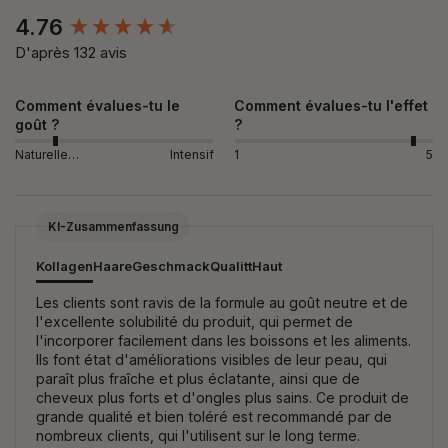
New content loaded
4.76
D'après 132 avis
Comment évalues-tu le
Comment évalues-tu l'effet
goût ?
?
Naturellement
Intensif
1
5
KI-Zusammenfassung
Kollagen
Haare
Geschmack
Qualitt
Haut
Les clients sont ravis de la formule au goût neutre et de
l'excellente solubilité du produit, qui permet de
l'incorporer facilement dans les boissons et les aliments.
Ils font état d'améliorations visibles de leur peau, qui
paraît plus fraîche et plus éclatante, ainsi que de
cheveux plus forts et d'ongles plus sains. Ce produit de
grande qualité et bien toléré est recommandé par de
nombreux clients, qui l'utilisent sur le long terme.