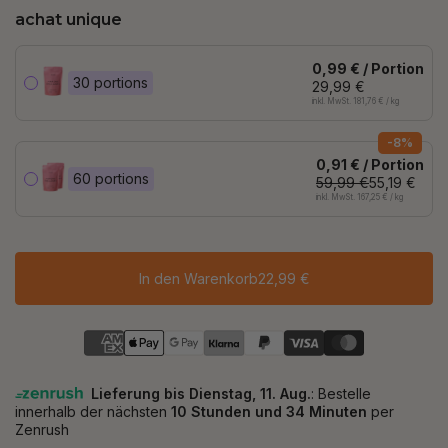
achat unique
0,99 € / Portion
30 portions
29,99 €
inkl. MwSt. 181,76 € / kg
-8%
0,91 € / Portion
60 portions
59,99 €
55,19 €
inkl. MwSt. 167,25 € / kg
In den Warenkorb
22,99 €