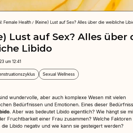
l: Female Health
(Keine) Lust auf Sex? Alles über die weibliche Lib
e) Lust auf Sex? Alles über 
iche Libido
23 um 12:41
nstruationszyklus
Sexual Wellness
sind wundervolle, aber auch komplexe Wesen mit vielen
ichen Bedürfnissen und Emotionen. Eines dieser Bedürfnisse
ibido
. Aber was bedeutet Libido eigentlich? Wie hängt sie m
der Fruchtbarkeit einer Frau zusammen? Welche Faktoren
 die Libido negativ und wie kann sie gesteigert werden?