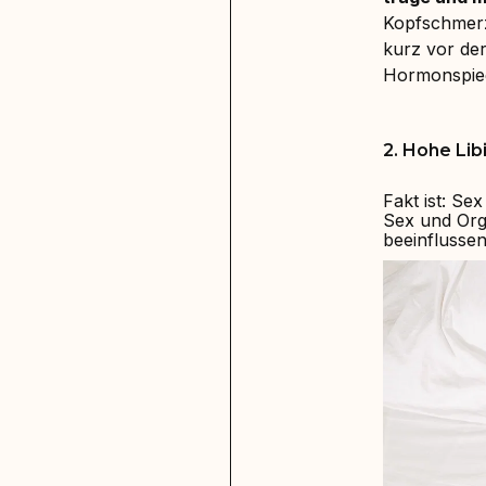
Kopfschmerz
kurz vor der
Hormonspieg
2. Hohe Lib
Fakt ist: Se
Sex und Org
beeinflussen