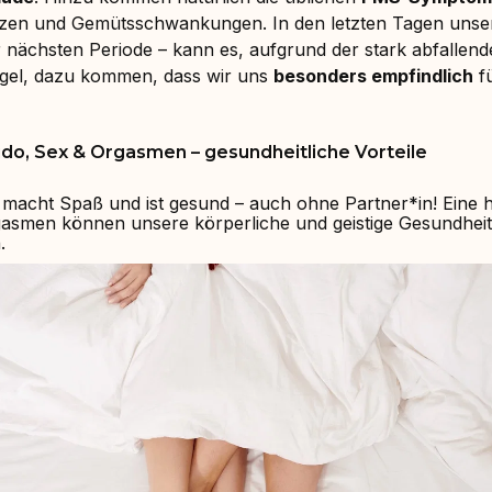
en und Gemütsschwankungen. In den letzten Tagen unser
 nächsten Periode – kann es, aufgrund der stark abfallen
el, dazu kommen, dass wir uns
besonders empfindlich
fü
ido, Sex & Orgasmen – gesundheitliche Vorteile
x macht Spaß und ist gesund – auch ohne Partner*in! Eine h
asmen können unsere körperliche und geistige Gesundheit 
.