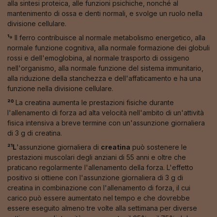
alla sintesi proteica, alle funzioni psichiche, nonché al
mantenimento di ossa e denti normali, e svolge un ruolo nella
divisione cellulare.
¹⁹
Il ferro contribuisce al normale metabolismo energetico, alla
normale funzione cognitiva, alla normale formazione dei globuli
rossi e dell'emoglobina, al normale trasporto di ossigeno
nell'organismo, alla normale funzione del sistema immunitario,
alla riduzione della stanchezza e dell'affaticamento e ha una
funzione nella divisione cellulare.
²⁰
La creatina aumenta le prestazioni fisiche durante
l'allenamento di forza ad alta velocità nell'ambito di un'attività
fisica intensiva a breve termine con un'assunzione giornaliera
di 3 g di creatina.
²¹L
'assunzione giornaliera di
creatina
può sostenere le
prestazioni muscolari degli anziani di 55 anni e oltre che
praticano regolarmente l'allenamento della forza. L'effetto
positivo si ottiene con l'assunzione giornaliera di 3 g di
creatina in combinazione con l'allenamento di forza, il cui
carico può essere aumentato nel tempo e che dovrebbe
essere eseguito almeno tre volte alla settimana per diverse