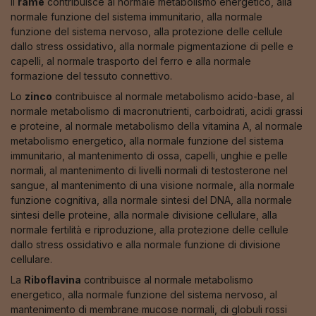
Il
rame
contribuisce al normale metabolismo energetico, alla
normale funzione del sistema immunitario, alla normale
funzione del sistema nervoso, alla protezione delle cellule
dallo stress ossidativo, alla normale pigmentazione di pelle e
capelli, al normale trasporto del ferro e alla normale
formazione del tessuto connettivo.
Lo
zinco
contribuisce al normale metabolismo acido-base, al
normale metabolismo di macronutrienti, carboidrati, acidi grassi
e proteine, al normale metabolismo della vitamina A, al normale
metabolismo energetico, alla normale funzione del sistema
immunitario, al mantenimento di ossa, capelli, unghie e pelle
normali, al mantenimento di livelli normali di testosterone nel
sangue, al mantenimento di una visione normale, alla normale
funzione cognitiva, alla normale sintesi del DNA, alla normale
sintesi delle proteine, alla normale divisione cellulare, alla
normale fertilità e riproduzione, alla protezione delle cellule
dallo stress ossidativo e alla normale funzione di divisione
cellulare.
La
Riboflavina
contribuisce al normale metabolismo
energetico, alla normale funzione del sistema nervoso, al
mantenimento di membrane mucose normali, di globuli rossi