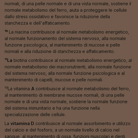
normali, di una pelle normale e di una vista normale, sostiene il
normale metabolismo del ferro, aiuta a proteggere le cellule
dallo stress ossidativo e favorisce la riduzione della
stanchezza e dell'affaticamento.
¹⁰
La niacina contribuisce al normale metabolismo energetico,
al normale funzionamento del sistema nervoso, alla normale
funzione psicologica, al mantenimento di mucose e pelle
normali e alla riduzione di stanchezza e affaticamento.
¹¹La
biotina contribuisce al normale metabolismo energetico, al
normale metabolismo dei macronutrienti, alla normale funzione
del sistema nervoso, alla normale funzione psicologica e al
mantenimento di capelli, mucose e pelle normali.
¹²La vitamina
A
contribuisce al normale metabolismo del ferro,
al mantenimento di membrane mucose normali, di una pelle
normale e di una vista normale, sostiene la normale funzione
del sistema immunitario e ha una funzione nella
specializzazione delle cellule.
La
vitamina D
contribuisce al normale assorbimento e utilizzo
del calcio e del fosforo, a un normale livello di calcio nel
sangue, al mantenimento di ossa, funzioni muscolari e denti