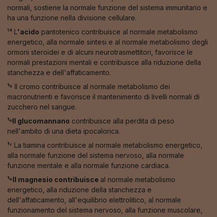
normali, sostiene la normale funzione del sistema immunitario e
ha una funzione nella divisione cellulare.
¹⁴ L
'acido
pantotenico contribuisce al normale metabolismo
energetico, alla normale sintesi e al normale metabolismo degli
ormoni steroidei e di alcuni neurotrasmettitori, favorisce le
normali prestazioni mentali e contribuisce alla riduzione della
stanchezza e dell'affaticamento.
¹⁵
Il cromo contribuisce al normale metabolismo dei
macronutrienti e favorisce il mantenimento di livelli normali di
zucchero nel sangue.
¹⁶Il glucomannano
contribuisce alla perdita di peso
nell'ambito di una dieta ipocalorica.
¹⁷
La tiamina contribuisce al normale metabolismo energetico,
alla normale funzione del sistema nervoso, alla normale
funzione mentale e alla normale funzione cardiaca.
¹⁸Il magnesio contribuisce
al normale metabolismo
energetico, alla riduzione della stanchezza e
dell'affaticamento, all'equilibrio elettrolitico, al normale
funzionamento del sistema nervoso, alla funzione muscolare,