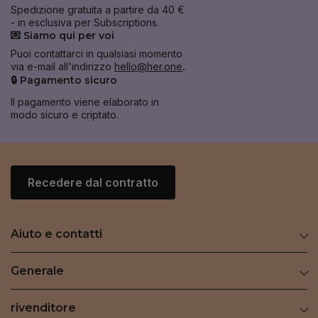
Spedizione gratuita a partire da 40 €
- in esclusiva per Subscriptions.
💌 Siamo qui per voi
Puoi contattarci in qualsiasi momento
via e-mail all'indirizzo
hello@her.one
.
🔒 Pagamento sicuro
Il pagamento viene elaborato in
modo sicuro e criptato.
Recedere dal contratto
Aiuto e contatti
Generale
rivenditore