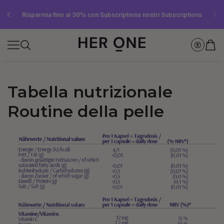
SLEEP WELL in omaggio a partire da 69 € di spesa minima – solo fino a
Risparmia fino al 30% con Subscriptions nostri Subscriptions
Iscriviti subito alla newsletter e ricevi un buono da 10 €
esaurimento scorte!
Tabella nutrizionale
Routine della pelle