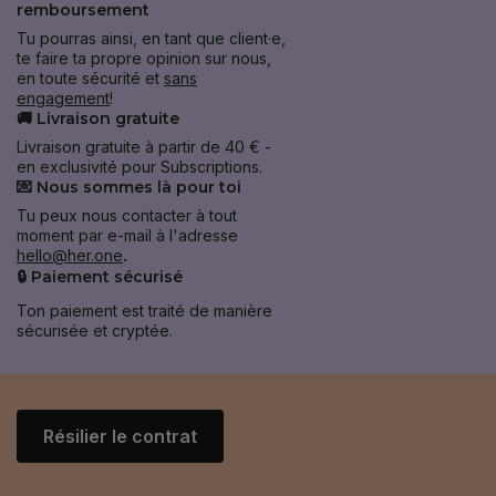
remboursement
Tu pourras ainsi, en tant que client·e,
te faire ta propre opinion sur nous,
en toute sécurité et
sans
engagement
!
🚚 Livraison gratuite
Livraison gratuite à partir de 40 € -
en exclusivité pour Subscriptions.
💌 Nous sommes là pour toi
Tu peux nous contacter à tout
moment par e-mail à l'adresse
hello@her.one
.
🔒 Paiement sécurisé
Ton paiement est traité de manière
sécurisée et cryptée.
Résilier le contrat