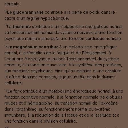
normale.
¹⁶Le glucomannane
contribue à la perte de poids dans le
cadre d'un régime hypocalorique.
¹⁷La
thiamine
contribue à un métabolisme énergétique normal,
au fonctionnement normal du système nerveux, à une fonction
psychique normale ainsi qu'à une fonction cardiaque normale.
¹⁸Le magnésium contribue
à un métabolisme énergétique
normal, à la réduction de la fatigue et de l'épuisement, à
l'équilibre électrolytique, au bon fonctionnement du système
nerveux, à la fonction musculaire, à la synthèse des protéines,
aux fonctions psychiques, ainsi qu'au maintien d'une ossature
et d'une dentition normales, et joue un rôle dans la division
cellulaire.
¹⁹Le
fer contribue à un métabolisme énergétique normal, à une
fonction cognitive normale, à la formation normale de globules
rouges et d'hémoglobine, au transport normal de l'oxygène
dans l'organisme, au fonctionnement normal du système
immunitaire, à la réduction de la fatigue et de la lassitude et a
une fonction dans la division cellulaire.