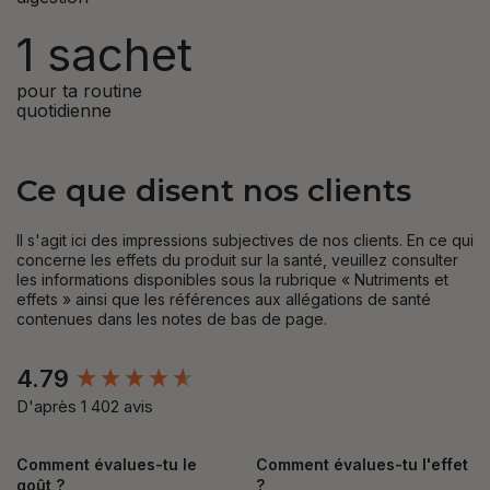
1 sachet
pour ta routine
quotidienne
Ce que disent nos clients
Il s'agit ici des impressions subjectives de nos clients. En ce qui
concerne les effets du produit sur la santé, veuillez consulter
les informations disponibles sous la rubrique « Nutriments et
effets » ainsi que les références aux allégations de santé
contenues dans les notes de bas de page.
New content loaded
4.79
D'après 1 402 avis
Comment évalues-tu le
Comment évalues-tu l'effet
goût ?
?