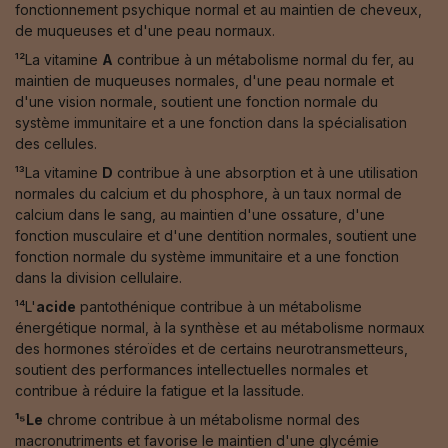
fonctionnement psychique normal et au maintien de cheveux,
de muqueuses et d'une peau normaux.
¹²La vitamine
A
contribue à un métabolisme normal du fer, au
maintien de muqueuses normales, d'une peau normale et
d'une vision normale, soutient une fonction normale du
système immunitaire et a une fonction dans la spécialisation
des cellules.
¹³La vitamine
D
contribue à une absorption et à une utilisation
normales du calcium et du phosphore, à un taux normal de
calcium dans le sang, au maintien d'une ossature, d'une
fonction musculaire et d'une dentition normales, soutient une
fonction normale du système immunitaire et a une fonction
dans la division cellulaire.
¹⁴L'
acide
pantothénique contribue à un métabolisme
énergétique normal, à la synthèse et au métabolisme normaux
des hormones stéroïdes et de certains neurotransmetteurs,
soutient des performances intellectuelles normales et
contribue à réduire la fatigue et la lassitude.
¹⁵Le
chrome contribue à un métabolisme normal des
macronutriments et favorise le maintien d'une glycémie