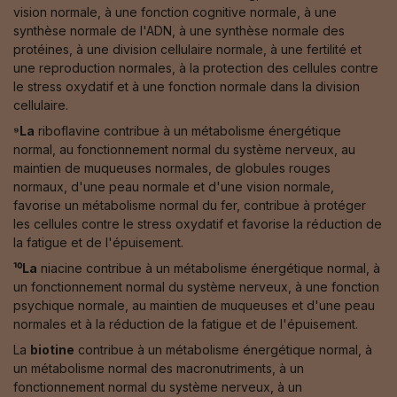
vision normale, à une fonction cognitive normale, à une
synthèse normale de l'ADN, à une synthèse normale des
protéines, à une division cellulaire normale, à une fertilité et
une reproduction normales, à la protection des cellules contre
le stress oxydatif et à une fonction normale dans la division
cellulaire.
⁹La
riboflavine contribue à un métabolisme énergétique
normal, au fonctionnement normal du système nerveux, au
maintien de muqueuses normales, de globules rouges
normaux, d'une peau normale et d'une vision normale,
favorise un métabolisme normal du fer, contribue à protéger
les cellules contre le stress oxydatif et favorise la réduction de
la fatigue et de l'épuisement.
¹⁰La
niacine contribue à un métabolisme énergétique normal, à
un fonctionnement normal du système nerveux, à une fonction
psychique normale, au maintien de muqueuses et d'une peau
normales et à la réduction de la fatigue et de l'épuisement.
La
biotine
contribue à un métabolisme énergétique normal, à
un métabolisme normal des macronutriments, à un
fonctionnement normal du système nerveux, à un