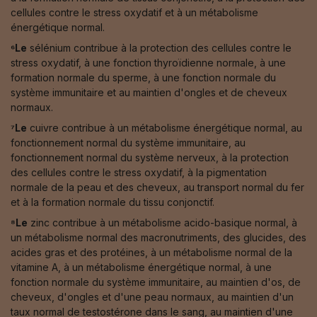
cellules contre le stress oxydatif et à un métabolisme
énergétique normal.
⁶Le
sélénium contribue à la protection des cellules contre le
stress oxydatif, à une fonction thyroïdienne normale, à une
formation normale du sperme, à une fonction normale du
système immunitaire et au maintien d'ongles et de cheveux
normaux.
⁷Le
cuivre contribue à un métabolisme énergétique normal, au
fonctionnement normal du système immunitaire, au
fonctionnement normal du système nerveux, à la protection
des cellules contre le stress oxydatif, à la pigmentation
normale de la peau et des cheveux, au transport normal du fer
et à la formation normale du tissu conjonctif.
⁸Le
zinc contribue à un métabolisme acido-basique normal, à
un métabolisme normal des macronutriments, des glucides, des
acides gras et des protéines, à un métabolisme normal de la
vitamine A, à un métabolisme énergétique normal, à une
fonction normale du système immunitaire, au maintien d'os, de
cheveux, d'ongles et d'une peau normaux, au maintien d'un
taux normal de testostérone dans le sang, au maintien d'une