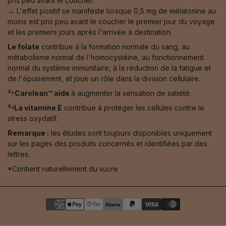
pris peu avant le coucher.
→ L'effet positif se manifeste lorsque 0,5 mg de mélatonine au
moins est pris peu avant le coucher le premier jour du voyage
et les premiers jours après l'arrivée à destination.
Le folate
contribue à la formation normale du sang, au
métabolisme normal de l'homocystéine, au fonctionnement
normal du système immunitaire, à la réduction de la fatigue et
de l'épuisement, et joue un rôle dans la division cellulaire.
²⁵Carolean™️ aide
à augmenter la sensation de satiété.
²⁶La vitamine E
contribue à protéger les cellules contre le
stress oxydatif.
Remarque :
les études sont toujours disponibles uniquement
sur les pages des produits concernés et identifiées par des
lettres.
*Contient naturellement du sucre