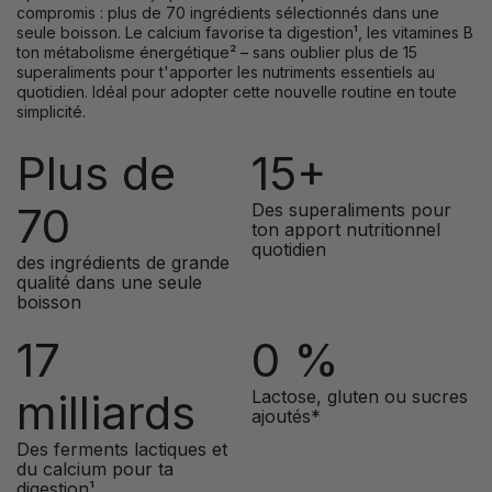
compromis : plus de 70 ingrédients sélectionnés dans une
seule boisson. Le calcium favorise ta digestion¹, les vitamines B
ton métabolisme énergétique² – sans oublier plus de 15
superaliments pour t'apporter les nutriments essentiels au
quotidien. Idéal pour adopter cette nouvelle routine en toute
simplicité.
Plus de
15+
70
Des superaliments pour
ton apport nutritionnel
quotidien
des ingrédients de grande
qualité dans une seule
boisson
17
0 %
milliards
Lactose, gluten ou sucres
ajoutés*
Des ferments lactiques et
du calcium pour ta
digestion¹