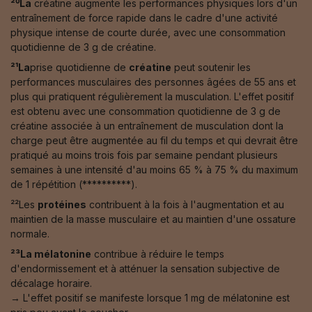
²⁰La
créatine augmente les performances physiques lors d'un
entraînement de force rapide dans le cadre d'une activité
physique intense de courte durée, avec une consommation
quotidienne de 3 g de créatine.
²¹La
prise quotidienne de
créatine
peut soutenir les
performances musculaires des personnes âgées de 55 ans et
plus qui pratiquent régulièrement la musculation. L'effet positif
est obtenu avec une consommation quotidienne de 3 g de
créatine associée à un entraînement de musculation dont la
charge peut être augmentée au fil du temps et qui devrait être
pratiqué au moins trois fois par semaine pendant plusieurs
semaines à une intensité d'au moins 65 % à 75 % du maximum
de 1 répétition (**********).
²²Les
protéines
contribuent à la fois à l'augmentation et au
maintien de la masse musculaire et au maintien d'une ossature
normale.
²³La mélatonine
contribue à réduire le temps
d'endormissement et à atténuer la sensation subjective de
décalage horaire.
→ L'effet positif se manifeste lorsque 1 mg de mélatonine est