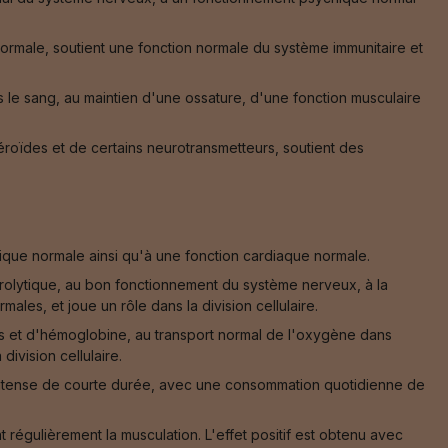
rmale, soutient une fonction normale du système immunitaire et
s le sang, au maintien d'une ossature, d'une fonction musculaire
oïdes et de certains neurotransmetteurs, soutient des
que normale ainsi qu'à une fonction cardiaque normale.
ctrolytique, au bon fonctionnement du système nerveux, à la
ales, et joue un rôle dans la division cellulaire.
es et d'hémoglobine, au transport normal de l'oxygène dans
division cellulaire.
 intense de courte durée, avec une consommation quotidienne de
régulièrement la musculation. L'effet positif est obtenu avec