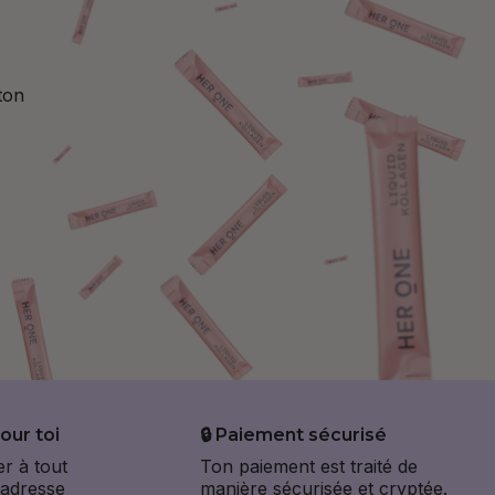
ton
our toi
🔒 Paiement sécurisé
r à tout
Ton paiement est traité de
'adresse
manière sécurisée et cryptée.