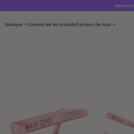
Offre « SLEEP WELL »
Abonnez-
Boutique
Conseils sur les produits
À propos de nous