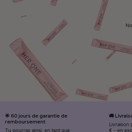
No
🌟 60 jours de garantie de
🚚 Livrais
remboursement
Livraison 
Tu pourras ainsi, en tant que
€ - en exc