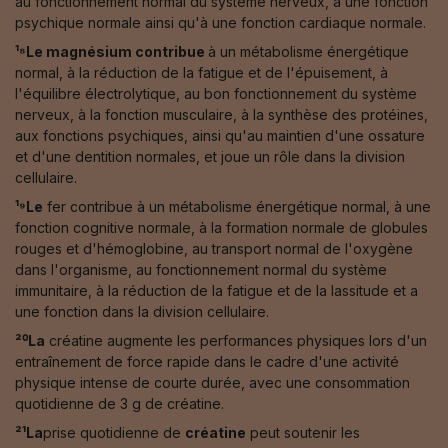
au fonctionnement normal du système nerveux, à une fonction
psychique normale ainsi qu'à une fonction cardiaque normale.
¹⁸Le magnésium contribue
à un métabolisme énergétique
normal, à la réduction de la fatigue et de l'épuisement, à
l'équilibre électrolytique, au bon fonctionnement du système
nerveux, à la fonction musculaire, à la synthèse des protéines,
aux fonctions psychiques, ainsi qu'au maintien d'une ossature
et d'une dentition normales, et joue un rôle dans la division
cellulaire.
¹⁹Le
fer contribue à un métabolisme énergétique normal, à une
fonction cognitive normale, à la formation normale de globules
rouges et d'hémoglobine, au transport normal de l'oxygène
dans l'organisme, au fonctionnement normal du système
immunitaire, à la réduction de la fatigue et de la lassitude et a
une fonction dans la division cellulaire.
²⁰La
créatine augmente les performances physiques lors d'un
entraînement de force rapide dans le cadre d'une activité
physique intense de courte durée, avec une consommation
quotidienne de 3 g de créatine.
²¹La
prise quotidienne de
créatine
peut soutenir les