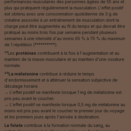
performances musculaires des personnes âgées de 55 ans et
plus qui pratiquent régulièrement la musculation. L'effet positif
est obtenu avec une consommation quotidienne de 3 g de
créatine associée à un entraînement de musculation dont la
charge peut être augmentée au fil du temps et qui devrait être
pratiqué au moins trois fois par semaine pendant plusieurs
semaines à une intensité d'au moins 65 % à 75 % du maximum
de 1 répétition (**********).
²²Les
protéines
contribuent à la fois à l'augmentation et au
maintien de la masse musculaire et au maintien d'une ossature
normale.
²³La mélatonine
contribue à réduire le temps
d'endormissement et à atténuer la sensation subjective de
décalage horaire.
→ L'effet positif se manifeste lorsque 1 mg de mélatonine est
pris peu avant le coucher.
→ L'effet positif se manifeste lorsque 0,5 mg de mélatonine au
moins est pris peu avant le coucher le premier jour du voyage
et les premiers jours après l'arrivée à destination.
Le folate
contribue à la formation normale du sang, au