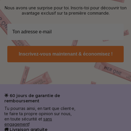
Nous avons une surprise pour toi. Inscris-toi pour découvrir ton
avantage exclusif sur ta première commande.
Inscrivez-vous maintenant & économisez !
🌟 60 jours de garantie de
remboursement
Tu pourras ainsi, en tant que client·e,
te faire ta propre opinion sur nous,
en toute sécurité et
sans
engagement
!
🚚 Livraison gratuite