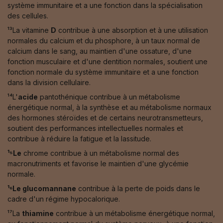
système immunitaire et a une fonction dans la spécialisation
des cellules.
¹³La vitamine
D
contribue à une absorption et à une utilisation
normales du calcium et du phosphore, à un taux normal de
calcium dans le sang, au maintien d'une ossature, d'une
fonction musculaire et d'une dentition normales, soutient une
fonction normale du système immunitaire et a une fonction
dans la division cellulaire.
¹⁴L'
acide
pantothénique contribue à un métabolisme
énergétique normal, à la synthèse et au métabolisme normaux
des hormones stéroïdes et de certains neurotransmetteurs,
soutient des performances intellectuelles normales et
contribue à réduire la fatigue et la lassitude.
¹⁵Le
chrome contribue à un métabolisme normal des
macronutriments et favorise le maintien d'une glycémie
normale.
¹⁶Le glucomannane
contribue à la perte de poids dans le
cadre d'un régime hypocalorique.
¹⁷La
thiamine
contribue à un métabolisme énergétique normal,