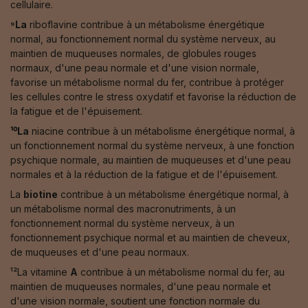
cellulaire.
⁹La
riboflavine contribue à un métabolisme énergétique
normal, au fonctionnement normal du système nerveux, au
maintien de muqueuses normales, de globules rouges
normaux, d'une peau normale et d'une vision normale,
favorise un métabolisme normal du fer, contribue à protéger
les cellules contre le stress oxydatif et favorise la réduction de
la fatigue et de l'épuisement.
¹⁰La
niacine contribue à un métabolisme énergétique normal, à
un fonctionnement normal du système nerveux, à une fonction
psychique normale, au maintien de muqueuses et d'une peau
normales et à la réduction de la fatigue et de l'épuisement.
La
biotine
contribue à un métabolisme énergétique normal, à
un métabolisme normal des macronutriments, à un
fonctionnement normal du système nerveux, à un
fonctionnement psychique normal et au maintien de cheveux,
de muqueuses et d'une peau normaux.
¹²La vitamine
A
contribue à un métabolisme normal du fer, au
maintien de muqueuses normales, d'une peau normale et
d'une vision normale, soutient une fonction normale du