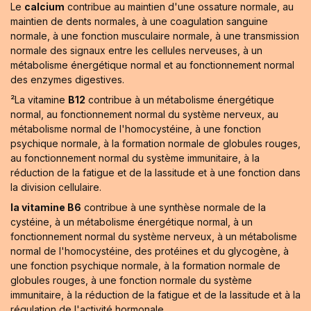
Le
calcium
contribue au maintien d'une ossature normale, au
maintien de dents normales, à une coagulation sanguine
normale, à une fonction musculaire normale, à une transmission
normale des signaux entre les cellules nerveuses, à un
métabolisme énergétique normal et au fonctionnement normal
des enzymes digestives.
²La vitamine
B12
contribue à un métabolisme énergétique
normal, au fonctionnement normal du système nerveux, au
métabolisme normal de l'homocystéine, à une fonction
psychique normale, à la formation normale de globules rouges,
au fonctionnement normal du système immunitaire, à la
réduction de la fatigue et de la lassitude et à une fonction dans
la division cellulaire.
la vitamine B6
contribue à une synthèse normale de la
cystéine, à un métabolisme énergétique normal, à un
fonctionnement normal du système nerveux, à un métabolisme
normal de l'homocystéine, des protéines et du glycogène, à
une fonction psychique normale, à la formation normale de
globules rouges, à une fonction normale du système
immunitaire, à la réduction de la fatigue et de la lassitude et à la
régulation de l'activité hormonale.