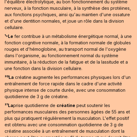
l'équilibre électrolytique, au bon fonctionnement du système
nerveux, à la fonction musculaire, à la synthèse des protéines,
aux fonctions psychiques, ainsi qu'au maintien d'une ossature
et d'une dentition normales, et joue un rôle dans la division
cellulaire.
¹⁹Le
fer contribue à un métabolisme énergétique normal, à une
fonction cognitive normale, à la formation normale de globules
rouges et d'hémoglobine, au transport normal de l'oxygène
dans l'organisme, au fonctionnement normal du système
immunitaire, à la réduction de la fatigue et de la lassitude et a
une fonction dans la division cellulaire.
²⁰La
créatine augmente les performances physiques lors d'un
entraînement de force rapide dans le cadre d'une activité
physique intense de courte durée, avec une consommation
quotidienne de 3 g de créatine.
²¹La
prise quotidienne de
créatine
peut soutenir les
performances musculaires des personnes âgées de 55 ans et
plus qui pratiquent régulièrement la musculation. L'effet positif
est obtenu avec une consommation quotidienne de 3 g de
créatine associée à un entraînement de musculation dont la