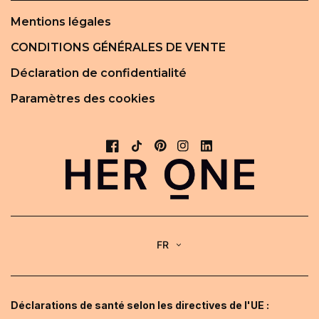
Mentions légales
CONDITIONS GÉNÉRALES DE VENTE
Déclaration de confidentialité
Paramètres des cookies
FR
Déclarations de santé selon les directives de l'UE :