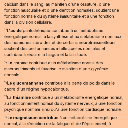
calcium dans le sang, au maintien d'une ossature, d'une
fonction musculaire et d'une dentition normales, soutient une
fonction normale du système immunitaire et a une fonction
dans la division cellulaire.
¹⁴L'
acide
pantothénique contribue à un métabolisme
énergétique normal, à la synthèse et au métabolisme normaux
des hormones stéroïdes et de certains neurotransmetteurs,
soutient des performances intellectuelles normales et
contribue à réduire la fatigue et la lassitude.
¹⁵Le
chrome contribue à un métabolisme normal des
macronutriments et favorise le maintien d'une glycémie
normale.
¹⁶Le glucomannane
contribue à la perte de poids dans le
cadre d'un régime hypocalorique.
¹⁷La
thiamine
contribue à un métabolisme énergétique normal,
au fonctionnement normal du système nerveux, à une fonction
psychique normale ainsi qu'à une fonction cardiaque normale.
¹⁸Le magnésium contribue
à un métabolisme énergétique
normal, à la réduction de la fatigue et de l'épuisement, à