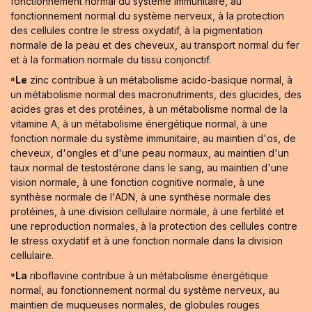
fonctionnement normal du système immunitaire, au
fonctionnement normal du système nerveux, à la protection
des cellules contre le stress oxydatif, à la pigmentation
normale de la peau et des cheveux, au transport normal du fer
et à la formation normale du tissu conjonctif.
⁸Le
zinc contribue à un métabolisme acido-basique normal, à
un métabolisme normal des macronutriments, des glucides, des
acides gras et des protéines, à un métabolisme normal de la
vitamine A, à un métabolisme énergétique normal, à une
fonction normale du système immunitaire, au maintien d'os, de
cheveux, d'ongles et d'une peau normaux, au maintien d'un
taux normal de testostérone dans le sang, au maintien d'une
vision normale, à une fonction cognitive normale, à une
synthèse normale de l'ADN, à une synthèse normale des
protéines, à une division cellulaire normale, à une fertilité et
une reproduction normales, à la protection des cellules contre
le stress oxydatif et à une fonction normale dans la division
cellulaire.
⁹La
riboflavine contribue à un métabolisme énergétique
normal, au fonctionnement normal du système nerveux, au
maintien de muqueuses normales, de globules rouges