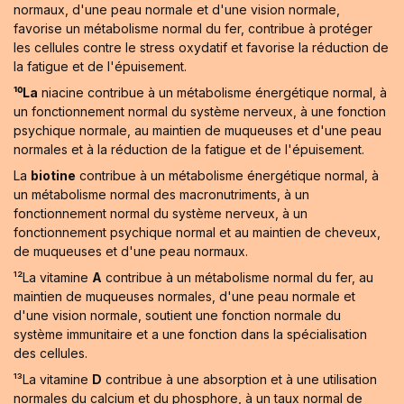
normaux, d'une peau normale et d'une vision normale,
favorise un métabolisme normal du fer, contribue à protéger
les cellules contre le stress oxydatif et favorise la réduction de
la fatigue et de l'épuisement.
¹⁰La
niacine contribue à un métabolisme énergétique normal, à
un fonctionnement normal du système nerveux, à une fonction
psychique normale, au maintien de muqueuses et d'une peau
normales et à la réduction de la fatigue et de l'épuisement.
La
biotine
contribue à un métabolisme énergétique normal, à
un métabolisme normal des macronutriments, à un
fonctionnement normal du système nerveux, à un
fonctionnement psychique normal et au maintien de cheveux,
de muqueuses et d'une peau normaux.
¹²La vitamine
A
contribue à un métabolisme normal du fer, au
maintien de muqueuses normales, d'une peau normale et
d'une vision normale, soutient une fonction normale du
système immunitaire et a une fonction dans la spécialisation
des cellules.
¹³La vitamine
D
contribue à une absorption et à une utilisation
normales du calcium et du phosphore, à un taux normal de