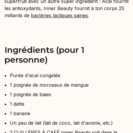
superfruit avec un autre super ingrédient : Acaí fournit
les antioxydants, Inner Beauty fournit à ton corps 25
milliards de
bactéries lactiques saines
.
Ingrédients (pour 1
personne)
Purée d'acaí congelée
1 poignée de morceaux de mangue
1 poignée de baies
1 datte
1 banane
Un peu de lait (lait de coco, lait d'avoine, etc.)
2 CUILLÈRES À CAFÉ
Inner Beauty
soit dans le