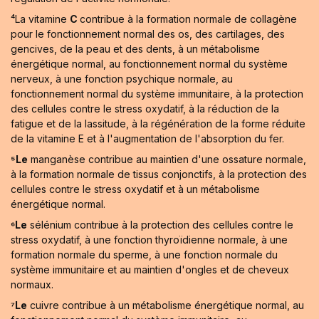
⁴La vitamine
C
contribue à la formation normale de collagène
pour le fonctionnement normal des os, des cartilages, des
gencives, de la peau et des dents, à un métabolisme
énergétique normal, au fonctionnement normal du système
nerveux, à une fonction psychique normale, au
fonctionnement normal du système immunitaire, à la protection
des cellules contre le stress oxydatif, à la réduction de la
fatigue et de la lassitude, à la régénération de la forme réduite
de la vitamine E et à l'augmentation de l'absorption du fer.
⁵Le
manganèse contribue au maintien d'une ossature normale,
à la formation normale de tissus conjonctifs, à la protection des
cellules contre le stress oxydatif et à un métabolisme
énergétique normal.
⁶Le
sélénium contribue à la protection des cellules contre le
stress oxydatif, à une fonction thyroïdienne normale, à une
formation normale du sperme, à une fonction normale du
système immunitaire et au maintien d'ongles et de cheveux
normaux.
⁷Le
cuivre contribue à un métabolisme énergétique normal, au