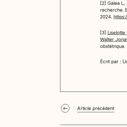
[2] Galea L,
recherche. 
2024.
https:
[3]
Liselotte
Walter Jona
obstétrique.
Écrit par :
Li
Article précédent