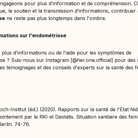
ngageons pour plus d'information et de compréhension. C
gue, le soutien et la transmission d'informations, contribuer
se
ne reste pas plus longtemps dans l'ombre.
rmations sur l'endométriose
plus d'informations ou de l'aide pour les symptômes de
se ? Suis-nous sur Instagram [@her.one.official] pour des 
des témoignages et des conseils d'experts sur la santé des
ch-Institut (éd.) (2020). Rapports sur la santé de l'Etat féd
jointement par le RKI et Destatis. Situation sanitaire des f
erlin. 74-76.