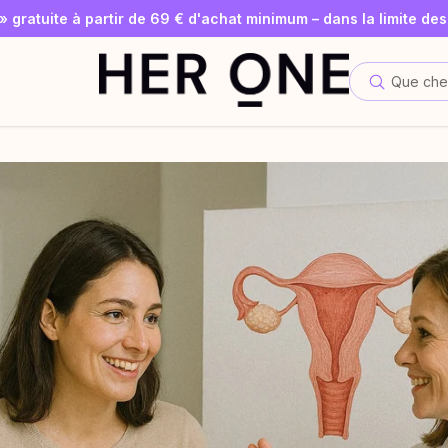
 gratuite à partir de 69 € d'achat minimum – dans la limite des
vous dès maintenant à la newsletter et recevez un bon d'acha
Économisez jusqu'à 30 % grâce à nos Subscriptions
Que che