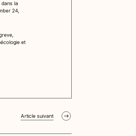
 dans la
ember 24,
greve,
écologie et
Article suivant