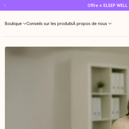
Offre « SLEEP WELL »
Abonnez-
Boutique
Conseils sur les produits
À propos de nous