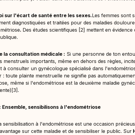
i sur l'écart de santé entre les sexes.
Les femmes sont 
ment diagnostiquées et traitées pour des maladies douloure
ométriose
.
Des études scientifiques [2] mettent en évidence
ublique.
 la consultation médicale :
Si une personne de ton entou
s menstruels importants, même en dehors des règles, incite
 à consulter un gynécologue spécialisé dans l'endométrio
r : toute plainte menstruelle ne signifie pas automatiquemen
ose, même si l'endométriose est la deuxième maladie gynéc
ente)[3].
: Ensemble, sensibilisons à l'endométriose
a sensibilisation à l'endométriose est une occasion précieu
vantage sur cette maladie et de sensibiliser le public. Sur
H