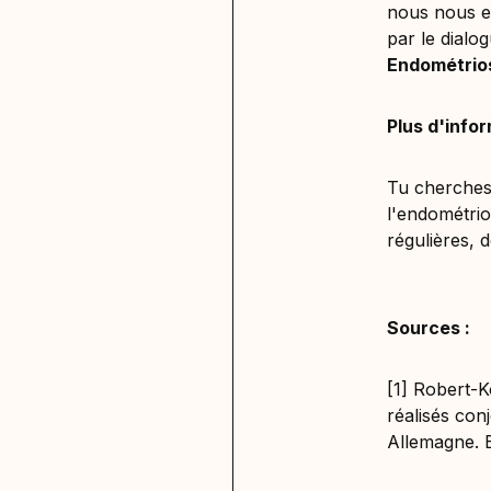
nous nous e
par le dialo
Endométrio
Plus d'info
Tu cherches 
l'endométrio
régulières, 
Sources :
[1] Robert-Ko
réalisés con
Allemagne. B