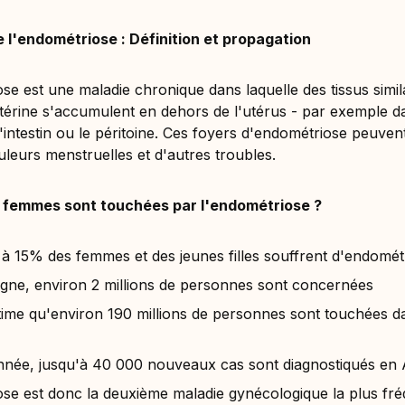
l'endométriose : Définition et propagation
se est une maladie chronique dans laquelle des tissus simila
érine s'accumulent en dehors de l'utérus - par exemple d
'intestin ou le péritoine. Ces foyers d'endométriose peuve
uleurs menstruelles et d'autres troubles.
 femmes sont touchées par l'endométriose ?
 à 15% des femmes et des jeunes filles souffrent d'endomét
gne, environ 2 millions de personnes sont concernées
ime qu'environ 190 millions de personnes sont touchées d
née, jusqu'à 40 000 nouveaux cas sont diagnostiqués en
se est donc la deuxième maladie gynécologique la plus fré