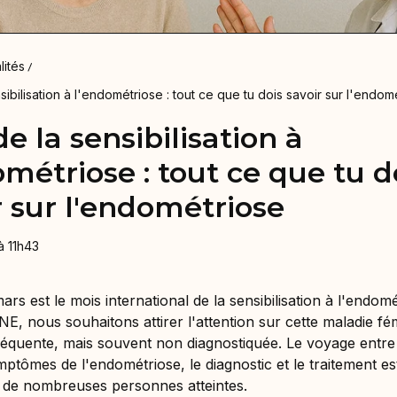
lités
sibilisation à l'endométriose : tout ce que tu dois savoir sur l'endom
e la sensibilisation à
ométriose : tout ce que tu d
r sur l'endométriose
à 11h43
rs est le mois international de la sensibilisation à l'endomé
, nous souhaitons attirer l'attention sur cette maladie fé
équente, mais souvent non diagnostiquée. Le voyage entre
ptômes de l'endométriose, le diagnostic et le traitement es
ur de nombreuses personnes atteintes.