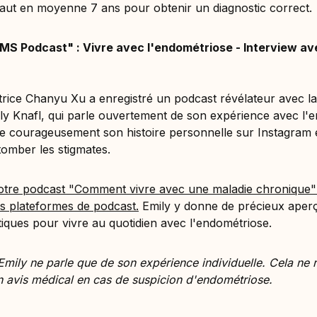
 faut en moyenne 7 ans pour obtenir un diagnostic correct.
S Podcast" : Vivre avec l'endométriose - Interview av
rice Chanyu Xu a enregistré un podcast révélateur avec la
y Knafl, qui parle ouvertement de son expérience avec l'
e courageusement son histoire personnelle sur Instagram 
 tomber les stigmates.
otre podcast "Comment vivre avec une maladie chronique" 
es plateformes de podcast.
Emily y donne de précieux aperç
tiques pour vivre au quotidien avec l'endométriose.
mily ne parle que de son expérience individuelle. Cela ne
 avis médical en cas de suspicion d'endométriose.