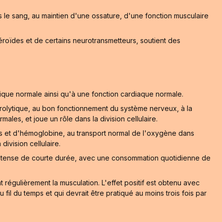
s le sang, au maintien d'une ossature, d'une fonction musculaire
oïdes et de certains neurotransmetteurs, soutient des
que normale ainsi qu'à une fonction cardiaque normale.
ctrolytique, au bon fonctionnement du système nerveux, à la
ales, et joue un rôle dans la division cellulaire.
es et d'hémoglobine, au transport normal de l'oxygène dans
division cellulaire.
 intense de courte durée, avec une consommation quotidienne de
régulièrement la musculation. L'effet positif est obtenu avec
l du temps et qui devrait être pratiqué au moins trois fois par