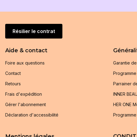
Résilier le contrat
Aide & contact
Générali
Foire aux questions
Garantie d
Contact
Programme d
Retours
Parrainer d
Frais d'expédition
INNER BEAU
Gérer l'abonnement
HER ONE Me
Déclaration d'accessibilité
Programme
Mentions légales
CONDIT