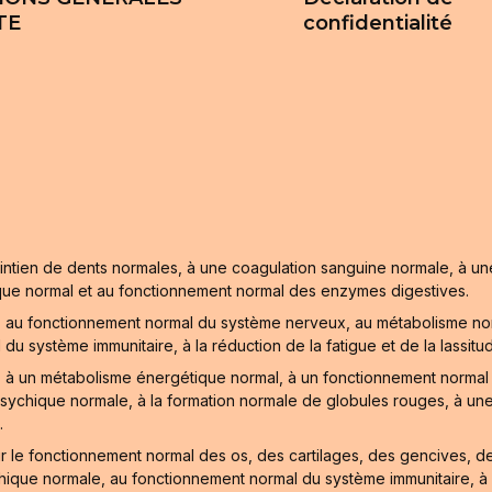
TE
confidentialité
intien de dents normales, à une coagulation sanguine normale, à un
ique normal et au fonctionnement normal des enzymes digestives.
 au fonctionnement normal du système nerveux, au métabolisme nor
système immunitaire, à la réduction de la fatigue et de la lassitude 
, à un métabolisme énergétique normal, à un fonctionnement norma
sychique normale, à la formation normale de globules rouges, à une 
.
r le fonctionnement normal des os, des cartilages, des gencives, d
ue normale, au fonctionnement normal du système immunitaire, à la p