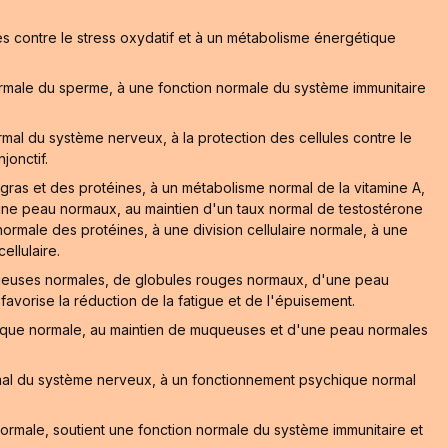
es contre le stress oxydatif et à un métabolisme énergétique
normale du sperme, à une fonction normale du système immunitaire
al du système nerveux, à la protection des cellules contre le
jonctif.
ras et des protéines, à un métabolisme normal de la vitamine A,
une peau normaux, au maintien d'un taux normal de testostérone
ormale des protéines, à une division cellulaire normale, à une
ellulaire.
queuses normales, de globules rouges normaux, d'une peau
favorise la réduction de la fatigue et de l'épuisement.
hique normale, au maintien de muqueuses et d'une peau normales
mal du système nerveux, à un fonctionnement psychique normal
rmale, soutient une fonction normale du système immunitaire et