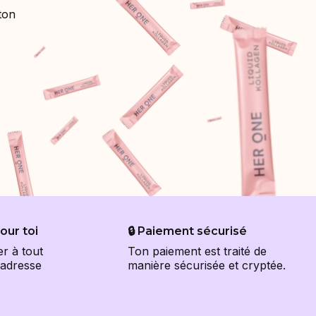
ton
our toi
🔒 Paiement sécurisé
r à tout
Ton paiement est traité de
'adresse
manière sécurisée et cryptée.