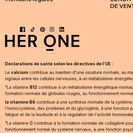
DE VEN
Déclarations de santé selon les directives de l'UE :
Le
calcium
contribue au maintien d'une ossature normale, au ma
signaux entre les cellules nerveuses, à un métabolisme énergét
²La vitamine
B12
contribue à un métabolisme énergétique normal,
formation normale de globules rouges, au fonctionnement normal du 
la vitamine B6
contribue à une synthèse normale de la cystéine
l'homocystéine, des protéines et du glycogène, à une fonction p
fatigue et de la lassitude et à la régulation de l'activité hormonale
⁴La vitamine
C
contribue à la formation normale de collagène pou
fonctionnement normal du système nerveux, à une fonction psychiq