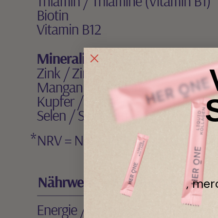
, mer