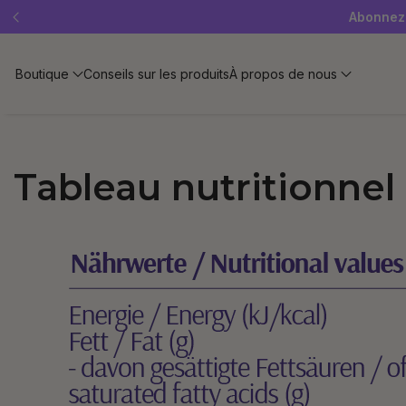
Offre « SLEEP WELL »
Abonnez-
Boutique
Conseils sur les produits
À propos de nous
Tableau nutritionnel