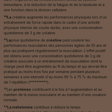
immunitaire, à la réduction de la fatigue et de la lassitude et a
une fonction dans la division cellulaire.
²⁰La
créatine augmente les performances physiques lors d'un
entraînement de force rapide dans le cadre d'une activité
physique intense de courte durée, avec une consommation
quotidienne de 3 g de créatine.
²¹La
prise quotidienne de
créatine
peut soutenir les
performances musculaires des personnes âgées de 55 ans et
plus qui pratiquent régulièrement la musculation. L'effet positif
est obtenu avec une consommation quotidienne de 3 g de
créatine associée à un entraînement de musculation dont la
charge peut être augmentée au fil du temps et qui devrait être
pratiqué au moins trois fois par semaine pendant plusieurs
semaines à une intensité d'au moins 65 % à 75 % du maximum
de 1 répétition (**********).
²²Les
protéines
contribuent à la fois à l'augmentation et au
maintien de la masse musculaire et au maintien d'une ossature
normale.
²³La mélatonine
contribue à réduire le temps