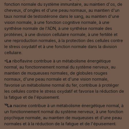
fonction normale du système immunitaire, au maintien d'os, de
cheveux, d'ongles et d'une peau normaux, au maintien d'un
taux normal de testostérone dans le sang, au maintien d'une
vision normale, à une fonction cognitive normale, à une
synthèse normale de l'ADN, à une synthèse normale des
protéines, à une division cellulaire normale, à une fertilité et
une reproduction normales, à la protection des cellules contre
le stress oxydatif et à une fonction normale dans la division
cellulaire.
⁹La
riboflavine contribue à un métabolisme énergétique
normal, au fonctionnement normal du système nerveux, au
maintien de muqueuses normales, de globules rouges
normaux, d'une peau normale et d'une vision normale,
favorise un métabolisme normal du fer, contribue à protéger
les cellules contre le stress oxydatif et favorise la réduction de
la fatigue et de l'épuisement.
¹⁰La
niacine contribue à un métabolisme énergétique normal, à
un fonctionnement normal du système nerveux, à une fonction
psychique normale, au maintien de muqueuses et d'une peau
normales et à la réduction de la fatigue et de l'épuisement.