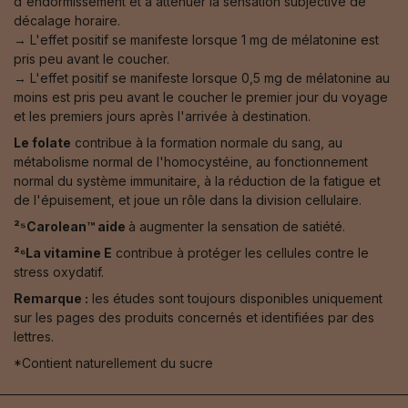
d'endormissement et à atténuer la sensation subjective de
décalage horaire.
→ L'effet positif se manifeste lorsque 1 mg de mélatonine est
pris peu avant le coucher.
→ L'effet positif se manifeste lorsque 0,5 mg de mélatonine au
moins est pris peu avant le coucher le premier jour du voyage
et les premiers jours après l'arrivée à destination.
Le folate
contribue à la formation normale du sang, au
métabolisme normal de l'homocystéine, au fonctionnement
normal du système immunitaire, à la réduction de la fatigue et
de l'épuisement, et joue un rôle dans la division cellulaire.
²⁵Carolean™️ aide
à augmenter la sensation de satiété.
²⁶La vitamine E
contribue à protéger les cellules contre le
stress oxydatif.
Remarque :
les études sont toujours disponibles uniquement
sur les pages des produits concernés et identifiées par des
lettres.
*Contient naturellement du sucre