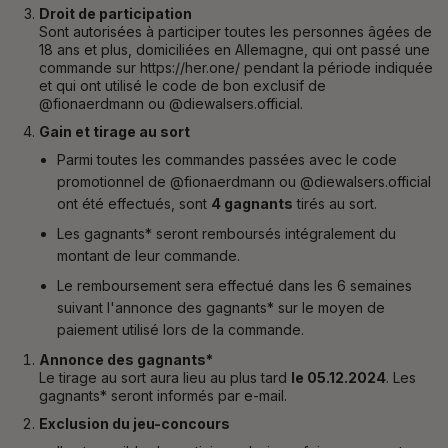
Droit de participation
Sont autorisées à participer toutes les personnes âgées de
18 ans et plus, domiciliées en Allemagne, qui ont passé une
commande sur https://her.one/ pendant la période indiquée
et qui ont utilisé le code de bon exclusif de
@fionaerdmann ou @diewalsers.official.
Gain et tirage au sort
Parmi toutes les commandes passées avec le code
promotionnel de
@
fionaerdmann ou @
diewalsers.official
ont été effectués, sont
4 gagnants
tirés au sort.
Les gagnants* seront remboursés intégralement du
montant de leur commande.
Le remboursement sera effectué dans les 6 semaines
suivant l'annonce des gagnants* sur le moyen de
paiement utilisé lors de la commande.
Annonce des gagnants*
Le tirage au sort aura lieu au plus tard
le 05.12.2024
. Les
gagnants* seront informés par e-mail.
Exclusion du jeu-concours