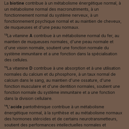
La
biotine
contribue à un métabolisme énergétique normal, à
un métabolisme normal des macronutriments, à un
fonctionnement normal du système nerveux, à un
fonctionnement psychique normal et au maintien de cheveux,
de muqueuses et d'une peau normaux.
¹²La vitamine
A
contribue à un métabolisme normal du fer, au
maintien de muqueuses normales, d'une peau normale et
d'une vision normale, soutient une fonction normale du
système immunitaire et a une fonction dans la spécialisation
des cellules.
¹³La vitamine
D
contribue à une absorption et à une utilisation
normales du calcium et du phosphore, à un taux normal de
calcium dans le sang, au maintien d'une ossature, d'une
fonction musculaire et d'une dentition normales, soutient une
fonction normale du système immunitaire et a une fonction
dans la division cellulaire.
¹⁴L'
acide
pantothénique contribue à un métabolisme
énergétique normal, à la synthèse et au métabolisme normaux
des hormones stéroïdes et de certains neurotransmetteurs,
soutient des performances intellectuelles normales et