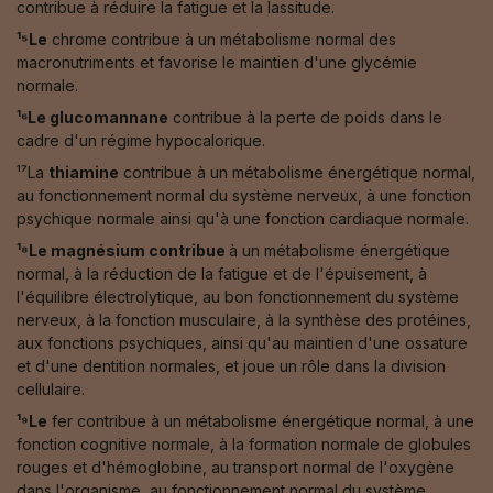
contribue à réduire la fatigue et la lassitude.
¹⁵Le
chrome contribue à un métabolisme normal des
macronutriments et favorise le maintien d'une glycémie
normale.
¹⁶Le glucomannane
contribue à la perte de poids dans le
cadre d'un régime hypocalorique.
¹⁷La
thiamine
contribue à un métabolisme énergétique normal,
au fonctionnement normal du système nerveux, à une fonction
psychique normale ainsi qu'à une fonction cardiaque normale.
¹⁸Le magnésium contribue
à un métabolisme énergétique
normal, à la réduction de la fatigue et de l'épuisement, à
l'équilibre électrolytique, au bon fonctionnement du système
nerveux, à la fonction musculaire, à la synthèse des protéines,
aux fonctions psychiques, ainsi qu'au maintien d'une ossature
et d'une dentition normales, et joue un rôle dans la division
cellulaire.
¹⁹Le
fer contribue à un métabolisme énergétique normal, à une
fonction cognitive normale, à la formation normale de globules
rouges et d'hémoglobine, au transport normal de l'oxygène
dans l'organisme, au fonctionnement normal du système