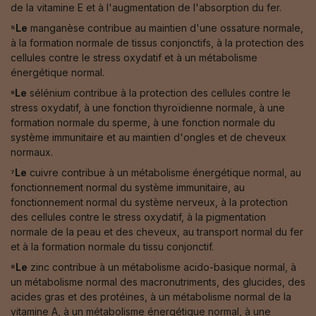
de la vitamine E et à l'augmentation de l'absorption du fer.
⁵Le
manganèse contribue au maintien d'une ossature normale,
à la formation normale de tissus conjonctifs, à la protection des
cellules contre le stress oxydatif et à un métabolisme
énergétique normal.
⁶Le
sélénium contribue à la protection des cellules contre le
stress oxydatif, à une fonction thyroïdienne normale, à une
formation normale du sperme, à une fonction normale du
système immunitaire et au maintien d'ongles et de cheveux
normaux.
⁷Le
cuivre contribue à un métabolisme énergétique normal, au
fonctionnement normal du système immunitaire, au
fonctionnement normal du système nerveux, à la protection
des cellules contre le stress oxydatif, à la pigmentation
normale de la peau et des cheveux, au transport normal du fer
et à la formation normale du tissu conjonctif.
⁸Le
zinc contribue à un métabolisme acido-basique normal, à
un métabolisme normal des macronutriments, des glucides, des
acides gras et des protéines, à un métabolisme normal de la
vitamine A, à un métabolisme énergétique normal, à une