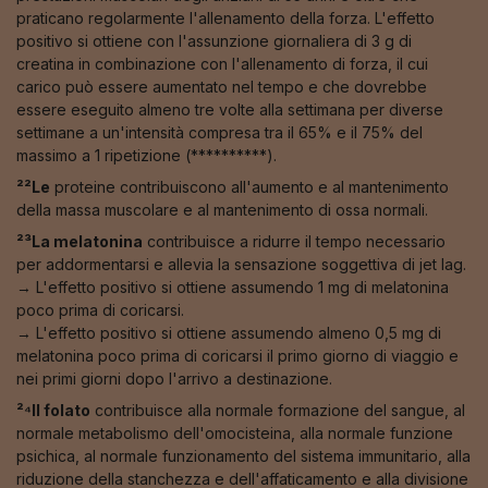
praticano regolarmente l'allenamento della forza. L'effetto
positivo si ottiene con l'assunzione giornaliera di 3 g di
creatina in combinazione con l'allenamento di forza, il cui
carico può essere aumentato nel tempo e che dovrebbe
essere eseguito almeno tre volte alla settimana per diverse
settimane a un'intensità compresa tra il 65% e il 75% del
massimo a 1 ripetizione (**********).
²²Le
proteine contribuiscono all'aumento e al mantenimento
della massa muscolare e al mantenimento di ossa normali.
²³La melatonina
contribuisce a ridurre il tempo necessario
per addormentarsi e allevia la sensazione soggettiva di jet lag.
→ L'effetto positivo si ottiene assumendo 1 mg di melatonina
poco prima di coricarsi.
→ L'effetto positivo si ottiene assumendo almeno 0,5 mg di
melatonina poco prima di coricarsi il primo giorno di viaggio e
nei primi giorni dopo l'arrivo a destinazione.
²⁴Il folato
contribuisce alla normale formazione del sangue, al
normale metabolismo dell'omocisteina, alla normale funzione
psichica, al normale funzionamento del sistema immunitario, alla
riduzione della stanchezza e dell'affaticamento e alla divisione