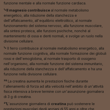
funzione mentale e alla normale funzione cardiaca.
¹⁸Il magnesio contribuisce
al normale metabolismo
energetico, alla riduzione della stanchezza e
dell'affaticamento, all'equilibrio elettrolitico, al normale
funzionamento del sistema nervoso, alla funzione muscolare,
alla sintesi proteica, alle funzioni psichiche, nonché al
mantenimento di ossa e denti normali, e svolge un ruolo nella
divisione cellulare.
¹⁹
Il ferro contribuisce al normale metabolismo energetico, alla
normale funzione cognitiva, alla normale formazione dei globuli
rossi e dell'emoglobina, al normale trasporto di ossigeno
nell'organismo, alla normale funzione del sistema immunitario,
alla riduzione della stanchezza e dell'affaticamento e ha una
funzione nella divisione cellulare.
²⁰
La creatina aumenta le prestazioni fisiche durante
l'allenamento di forza ad alta velocità nell'ambito di un'attività
fisica intensiva a breve termine con un'assunzione giornaliera
di 3 g di creatina.
²¹L
'assunzione giornaliera di
creatina
può sostenere le
prestazioni muscolari degli anziani di 55 anni e oltre che