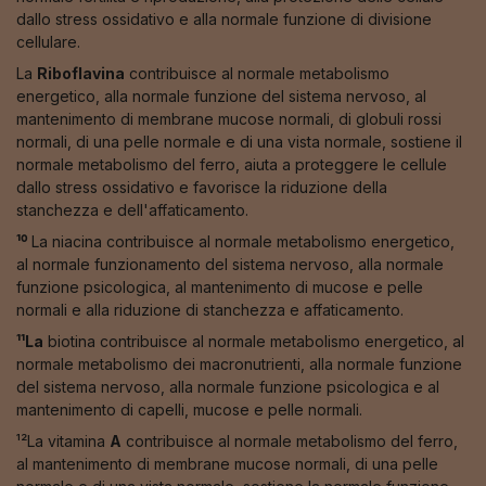
dallo stress ossidativo e alla normale funzione di divisione
cellulare.
La
Riboflavina
contribuisce al normale metabolismo
energetico, alla normale funzione del sistema nervoso, al
mantenimento di membrane mucose normali, di globuli rossi
normali, di una pelle normale e di una vista normale, sostiene il
normale metabolismo del ferro, aiuta a proteggere le cellule
dallo stress ossidativo e favorisce la riduzione della
stanchezza e dell'affaticamento.
¹⁰
La niacina contribuisce al normale metabolismo energetico,
al normale funzionamento del sistema nervoso, alla normale
funzione psicologica, al mantenimento di mucose e pelle
normali e alla riduzione di stanchezza e affaticamento.
¹¹La
biotina contribuisce al normale metabolismo energetico, al
normale metabolismo dei macronutrienti, alla normale funzione
del sistema nervoso, alla normale funzione psicologica e al
mantenimento di capelli, mucose e pelle normali.
¹²La vitamina
A
contribuisce al normale metabolismo del ferro,
al mantenimento di membrane mucose normali, di una pelle