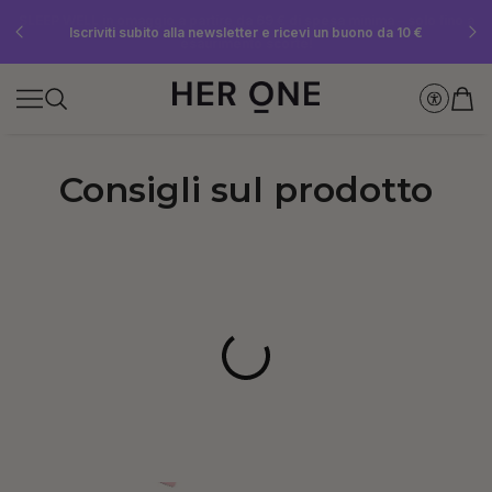
SLEEP WELL in omaggio a partire da 69 € di spesa minima – solo fino a
Risparmia fino al 30% con Subscriptions nostri Subscriptions
Iscriviti subito alla newsletter e ricevi un buono da 10 €
esaurimento scorte!
Consigli sul prodotto