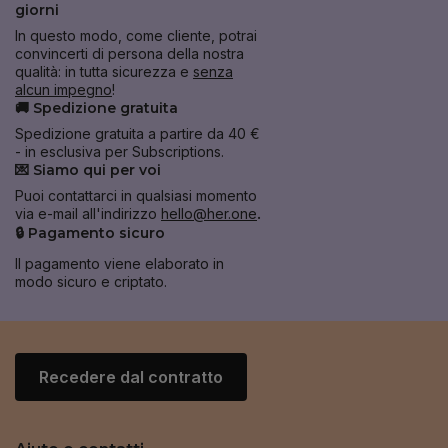
giorni
In questo modo, come cliente, potrai
convincerti di persona della nostra
qualità: in tutta sicurezza e
senza
alcun impegno
!
🚚 Spedizione gratuita
Spedizione gratuita a partire da 40 €
- in esclusiva per Subscriptions.
💌 Siamo qui per voi
Puoi contattarci in qualsiasi momento
via e-mail all'indirizzo
hello@her.one
.
🔒 Pagamento sicuro
Il pagamento viene elaborato in
modo sicuro e criptato.
Recedere dal contratto