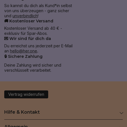
So kannst du dich als Kund*in selbst
von uns überzeugen - ganz sicher
und
unverbindlich
!
🚚 Kostenloser Versand
Kostenloser Versand ab 40 € -
exklusiv für Spar-Abos.
💌 Wir sind für dich da
Du erreichst uns jederzeit per E-Mail
an
hello@her.one
.
🔒 Sichere Zahlung
Deine Zahlung wird sicher und
verschlüsselt verarbeitet.
Vertrag widerrufen
Hilfe & Kontakt
Allgemein