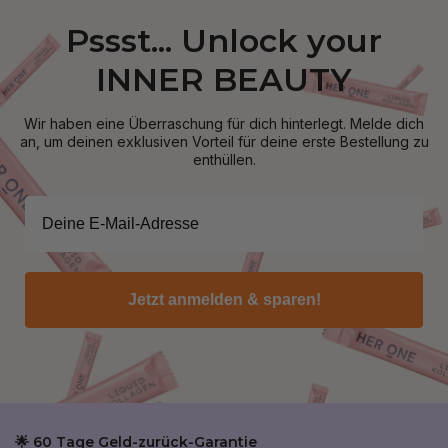
Pssst... Unlock your
INNER BEAUTY
Wir haben eine Überraschung für dich hinterlegt. Melde dich
an, um deinen exklusiven Vorteil für deine erste Bestellung zu
enthüllen.
Jetzt anmelden & sparen!
🌟 60 Tage Geld-zurück-Garantie