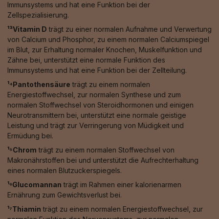
Immunsystems und hat eine Funktion bei der
Zellspezialisierung.
¹³Vitamin D
trägt zu einer normalen Aufnahme und Verwertung
von Calcium und Phosphor, zu einem normalen Calciumspiegel
im Blut, zur Erhaltung normaler Knochen, Muskelfunktion und
Zähne bei, unterstützt eine normale Funktion des
Immunsystems und hat eine Funktion bei der Zellteilung.
¹⁴Pantothensäure
trägt zu einem normalen
Energiestoffwechsel, zur normalen Synthese und zum
normalen Stoffwechsel von Steroidhormonen und einigen
Neurotransmittern bei, unterstützt eine normale geistige
Leistung und trägt zur Verringerung von Müdigkeit und
Ermüdung bei.
¹⁵Chrom
trägt zu einem normalen Stoffwechsel von
Makronährstoffen bei und unterstützt die Aufrechterhaltung
eines normalen Blutzuckerspiegels.
¹⁶Glucomannan
trägt im Rahmen einer kalorienarmen
Ernährung zum Gewichtsverlust bei.
¹⁷Thiamin
trägt zu einem normalen Energiestoffwechsel, zur