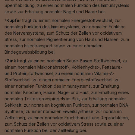
Spermabildung, zu einer normalen Funktion des Immunsystems
sowie zur Erhaltung normaler Nägel und Haare bei.
⁷Kupfer
trägt zu einem normalen Energiestoffwechsel, zur
normalen Funktion des Immunsystems, zur normalen Funktion
des Nervensystems, zum Schutz der Zellen vor oxidativem
Stress, zur normalen Pigmentierung von Haut und Haaren, zum
normalen Eisentransport sowie zu einer normalen
Bindegewebsbildung bei.
⁸Zink
trägt zu einem normalen Säure-Basen-Stoffwechsel, zu
einem normalen Makronährstoff-, Kohlenhydrat-, Fettsäure-
und Proteinstoffwechsel, zu einem normalen Vitamin-A-
Stoffwechsel, zu einem normalen Energiestoffwechsel, zu
einer normalen Funktion des Immunsystems, zur Erhaltung
normaler Knochen, Haare, Nägel und Haut, zur Erhaltung eines
normalen Testosteronspiegels im Blut, zur Erhaltung normaler
Sehkraft, zur normalen kognitiven Funktion, zur normalen DNA-
Synthese, zu einer normalen Eiweißsynthese, zur normalen
Zellteilung, zu einer normalen Fruchtbarkeit und Reproduktion,
zum Schutz der Zellen vor oxidativem Stress sowie zu einer
normalen Funktion bei der Zellteilung bei.