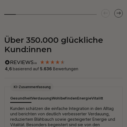
Über 350.000 glückliche
Kund:innen
4,6
basierend auf
5.636
Bewertungen
New content loaded
KI-Zusammenfassung
Gesundheit
Verdauung
Wohlbefinden
Energie
Vitalitt
Kunden schätzen die einfache Integration in den Alltag
und berichten von deutlich verbesserter Verdauung,
reduziertem Blähbauch sowie gesteigerter Energie und
Vitalität. Besonders begeistert sind sie von den