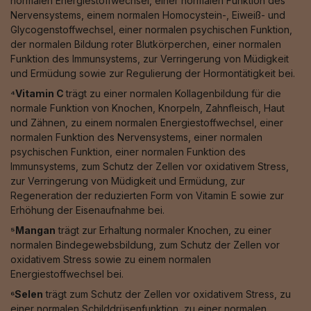
normalen Energiestoffwechsel, einer normalen Funktion des
Nervensystems, einem normalen Homocystein-, Eiweiß- und
Glycogenstoffwechsel, einer normalen psychischen Funktion,
der normalen Bildung roter Blutkörperchen, einer normalen
Funktion des Immunsystems, zur Verringerung von Müdigkeit
und Ermüdung sowie zur Regulierung der Hormontätigkeit bei.
⁴Vitamin C
trägt zu einer normalen Kollagenbildung für die
normale Funktion von Knochen, Knorpeln, Zahnfleisch, Haut
und Zähnen, zu einem normalen Energiestoffwechsel, einer
normalen Funktion des Nervensystems, einer normalen
psychischen Funktion, einer normalen Funktion des
Immunsystems, zum Schutz der Zellen vor oxidativem Stress,
zur Verringerung von Müdigkeit und Ermüdung, zur
Regeneration der reduzierten Form von Vitamin E sowie zur
Erhöhung der Eisenaufnahme bei.
⁵Mangan
trägt zur Erhaltung normaler Knochen, zu einer
normalen Bindegewebsbildung, zum Schutz der Zellen vor
oxidativem Stress sowie zu einem normalen
Energiestoffwechsel bei.
⁶Selen
trägt zum Schutz der Zellen vor oxidativem Stress, zu
einer normalen Schilddrüsenfunktion, zu einer normalen