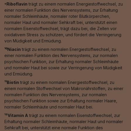
⁹Riboflavin
trägt zu einem normalen Energiestoffwechsel, zu
einer normalen Funktion des Nervensystems, zur Erhaltung
normaler Schleimhäute, normaler roter Blutkörperchen,
normaler Haut und normaler Sehkraft bei, unterstützt einen
normalen Eisenstoffwechsel, trägt dazu bei, die Zellen vor
oxidativem Stress zu schützen, und fördert die Verringerung
von Müdigkeit und Ermüdung.
¹⁰Niacin
trägt zu einem normalen Energiestoffwechsel, zu
einer normalen Funktion des Nervensystems, zur normalen
psychischen Funktion, zur Erhaltung normaler Schleimhäute
und normaler Haut bei sowie zur Verringerung von Müdigkeit
und Ermüdung.
¹¹Biotin
trägt zu einem normalen Energiestoffwechsel, zu
einem normalen Stoffwechsel von Makronährstoffen, zu einer
normalen Funktion des Nervensystems, zur normalen
psychischen Funktion sowie zur Erhaltung normaler Haare,
normaler Schleimhäute und normaler Haut bei.
¹²Vitamin A
trägt zu einem normalen Eisenstoffwechsel, zur
Erhaltung normaler Schleimhäute, normaler Haut und normaler
Sehkraft bei, unterstützt eine normale Funktion des