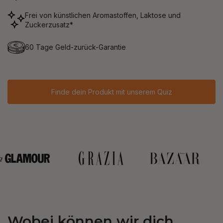
Frei von künstlichen Aromastoffen, Laktose und
Zuckerzusatz*
60 Tage Geld-zurück-Garantie
Finde dein Produkt mit unserem Quiz
Wobei können wir dich