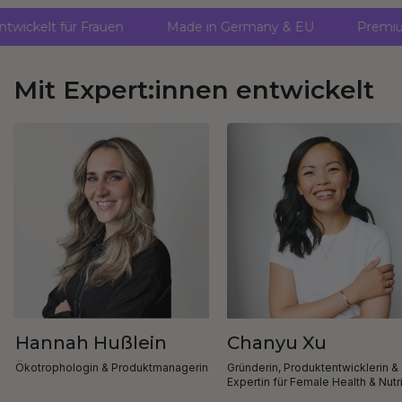
Entwickelt für Frauen
Made in Germany & EU
Premi
Mit Expert:innen entwickelt
Hannah Hußlein
Chanyu Xu
Ökotrophologin & Produktmanagerin
Gründerin, Produktentwicklerin &
Expertin für Female Health & Nutr